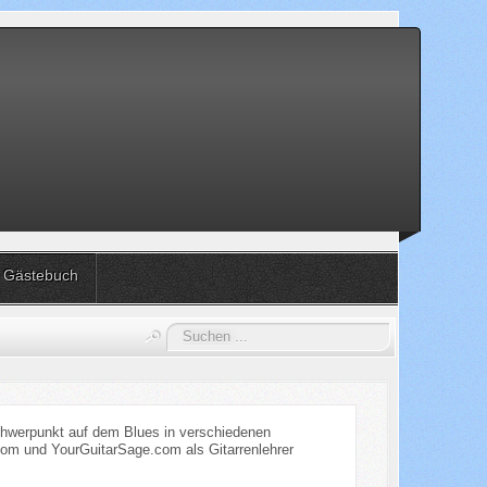
Gästebuch
Suchen
...
Schwerpunkt auf dem Blues in verschiedenen
.com und YourGuitarSage.com als Gitarrenlehrer