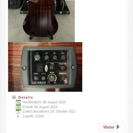
Details
Veröffentlicht: 08. August 2019
Erstellt: 08. August 2019
Zuletzt aktualisiert: 29. Oktober 2021
Zugriffe: 11046
Weiter