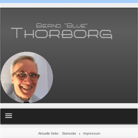
Home
Aktuelle Seite:
Startseite
Impressum