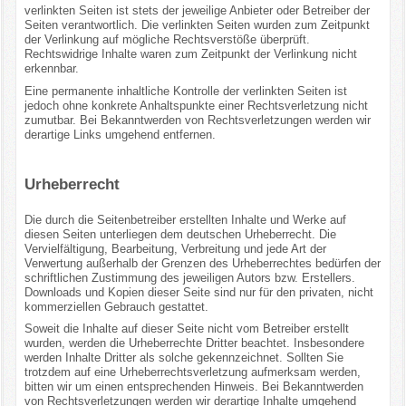
verlinkten Seiten ist stets der jeweilige Anbieter oder Betreiber der
Seiten verantwortlich. Die verlinkten Seiten wurden zum Zeitpunkt
der Verlinkung auf mögliche Rechtsverstöße überprüft.
Rechtswidrige Inhalte waren zum Zeitpunkt der Verlinkung nicht
erkennbar.
Eine permanente inhaltliche Kontrolle der verlinkten Seiten ist
jedoch ohne konkrete Anhaltspunkte einer Rechtsverletzung nicht
zumutbar. Bei Bekanntwerden von Rechtsverletzungen werden wir
derartige Links umgehend entfernen.
Urheberrecht
Die durch die Seitenbetreiber erstellten Inhalte und Werke auf
diesen Seiten unterliegen dem deutschen Urheberrecht. Die
Vervielfältigung, Bearbeitung, Verbreitung und jede Art der
Verwertung außerhalb der Grenzen des Urheberrechtes bedürfen der
schriftlichen Zustimmung des jeweiligen Autors bzw. Erstellers.
Downloads und Kopien dieser Seite sind nur für den privaten, nicht
kommerziellen Gebrauch gestattet.
Soweit die Inhalte auf dieser Seite nicht vom Betreiber erstellt
wurden, werden die Urheberrechte Dritter beachtet. Insbesondere
werden Inhalte Dritter als solche gekennzeichnet. Sollten Sie
trotzdem auf eine Urheberrechtsverletzung aufmerksam werden,
bitten wir um einen entsprechenden Hinweis. Bei Bekanntwerden
von Rechtsverletzungen werden wir derartige Inhalte umgehend