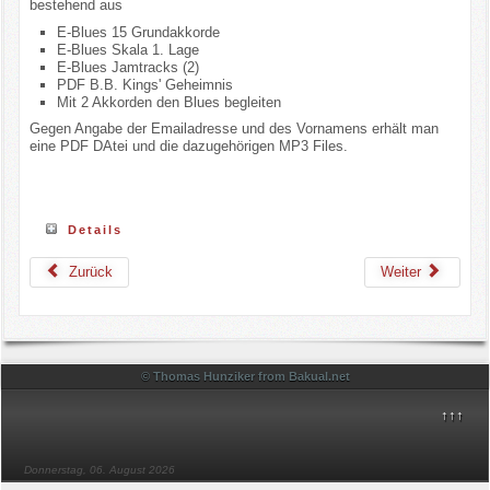
bestehend aus
E-Blues 15 Grundakkorde
E-Blues Skala 1. Lage
E-Blues Jamtracks (2)
PDF B.B. Kings' Geheimnis
Mit 2 Akkorden den Blues begleiten
Gegen Angabe der Emailadresse und des Vornamens erhält man
eine PDF DAtei und die dazugehörigen MP3 Files.
Details
Zurück
Weiter
© Thomas Hunziker from Bakual.net
↑↑↑
Donnerstag, 06. August 2026