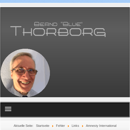
Home
Aktuelle Seite:
Startseite
Fehler
Links
Amnesty International