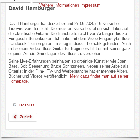
Weitere Informationen
Impressum
David Hamburger
David Hamburger hat derzeit (Stand 27.06.2020) 16 Kurse bei
TrueFire veröffentlicht. Die meisten Kurse beziehen sich dabei auf
die akustische Gitarre. Die Bandbreite reicht von Anfänger- bis zu
Fortgeschrittenenkursen. Ich habe mit dem Video Fingerstyle Blues
Handbook 1 einen guten Einstieg in diese Thematik gefunden. Auch
mit seinem Video Blues Guitar for Beginners hilft er mit seiner ganz
eigenen Art die Grundlagen des Blues zu verstehen.
Seine Live-Erfahrungen beinhalten so groártige Künstler wie Joan
Baez, Bob Seeger und Bruce Springsteen. Neben seiner Arbeit als
Gitarrist in der Film-, TV- und Werbebranche hat er mehrere Alben,
Bücher und Videos veröffentlicht.
Mehr dazu findet man auf seiner
Homepage
.
Details
Zurück