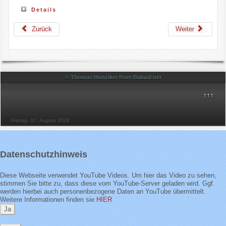
Details
Zurück
Weiter
© Thomas Hunziker from Bakual.net
↑↑↑
Freitag, 07. August 2026
Datenschutzhinweis
Diese Webseite verwendet YouTube Videos. Um hier das Video zu sehen,
stimmen Sie bitte zu, dass diese vom YouTube-Server geladen wird. Ggf.
werden hierbei auch personenbezogene Daten an YouTube übermittelt.
Weitere Informationen finden sie
HIER