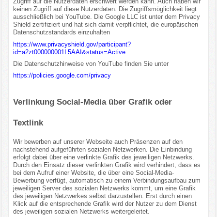
Zugriff auf die Nutzerdaten erschwert werden kann. Auch haben wir
keinen Zugriff auf diese Nutzerdaten. Die Zugriffsmöglichkeit liegt
ausschließlich bei YouTube. Die Google LLC ist unter dem Privacy
Shield zertifiziert und hat sich damit verpflichtet, die europäischen
Datenschutzstandards einzuhalten
https://www.privacyshield.gov/participant?
id=a2zt000000001L5AAI&status=Active
Die Datenschutzhinweise von YouTube finden Sie unter
https://policies.google.com/privacy
Verlinkung Social-Media über Grafik oder
Textlink
Wir bewerben auf unserer Webseite auch Präsenzen auf den
nachstehend aufgeführten sozialen Netzwerken. Die Einbindung
erfolgt dabei über eine verlinkte Grafik des jeweiligen Netzwerks.
Durch den Einsatz dieser verlinkten Grafik wird verhindert, dass es
bei dem Aufruf einer Website, die über eine Social-Media-
Bewerbung verfügt, automatisch zu einem Verbindungsaufbau zum
jeweiligen Server des sozialen Netzwerks kommt, um eine Grafik
des jeweiligen Netzwerkes selbst darzustellen. Erst durch einen
Klick auf die entsprechende Grafik wird der Nutzer zu dem Dienst
des jeweiligen sozialen Netzwerks weitergeleitet.