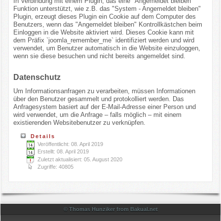
In Verbindung mit einem Plugin, das eine "Angemeldet bleiben"
Funktion unterstützt, wie z.B. das "System - Angemeldet bleiben"
Plugin, erzeugt dieses Plugin ein Cookie auf dem Computer des
Benutzers, wenn das "Angemeldet bleiben" Kontrollkästchen beim
Einloggen in die Website aktiviert wird. Dieses Cookie kann mit
dem Präfix `joomla_remember_me` identifiziert werden und wird
verwendet, um Benutzer automatisch in die Website einzuloggen,
wenn sie diese besuchen und nicht bereits angemeldet sind.
Datenschutz
Um Informationsanfragen zu verarbeiten, müssen Informationen
über den Benutzer gesammelt und protokolliert werden. Das
Anfragesystem basiert auf der E-Mail-Adresse einer Person und
wird verwendet, um die Anfrage – falls möglich – mit einem
existierenden Websitebenutzer zu verknüpfen.
Details
Veröffentlicht: 08. April 2019
Erstellt: 08. April 2019
Zuletzt aktualisiert: 05. August 2020
Zugriffe: 40805
© Thomas Hunziker from Bakual.net