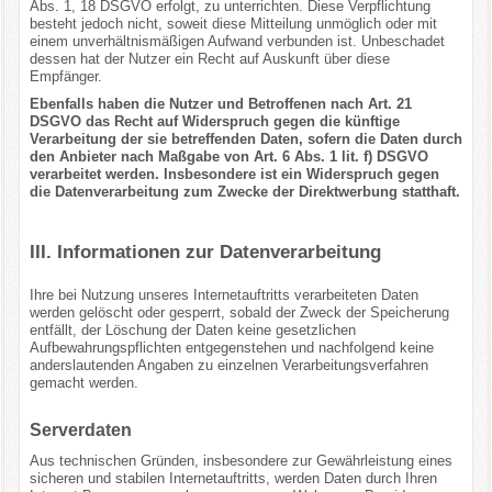
Abs. 1, 18 DSGVO erfolgt, zu unterrichten. Diese Verpflichtung
besteht jedoch nicht, soweit diese Mitteilung unmöglich oder mit
einem unverhältnismäßigen Aufwand verbunden ist. Unbeschadet
dessen hat der Nutzer ein Recht auf Auskunft über diese
Empfänger.
Ebenfalls haben die Nutzer und Betroffenen nach Art. 21
DSGVO das Recht auf Widerspruch gegen die künftige
Verarbeitung der sie betreffenden Daten, sofern die Daten durch
den Anbieter nach Maßgabe von Art. 6 Abs. 1 lit. f) DSGVO
verarbeitet werden. Insbesondere ist ein Widerspruch gegen
die Datenverarbeitung zum Zwecke der Direktwerbung statthaft.
III. Informationen zur Datenverarbeitung
Ihre bei Nutzung unseres Internetauftritts verarbeiteten Daten
werden gelöscht oder gesperrt, sobald der Zweck der Speicherung
entfällt, der Löschung der Daten keine gesetzlichen
Aufbewahrungspflichten entgegenstehen und nachfolgend keine
anderslautenden Angaben zu einzelnen Verarbeitungsverfahren
gemacht werden.
Serverdaten
Aus technischen Gründen, insbesondere zur Gewährleistung eines
sicheren und stabilen Internetauftritts, werden Daten durch Ihren