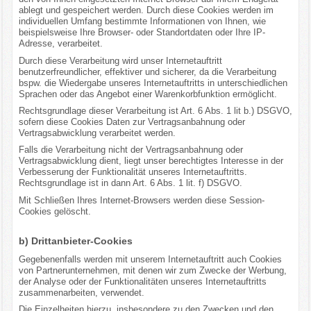
ablegt und gespeichert werden. Durch diese Cookies werden im
individuellen Umfang bestimmte Informationen von Ihnen, wie
beispielsweise Ihre Browser- oder Standortdaten oder Ihre IP-
Adresse, verarbeitet.
Durch diese Verarbeitung wird unser Internetauftritt
benutzerfreundlicher, effektiver und sicherer, da die Verarbeitung
bspw. die Wiedergabe unseres Internetauftritts in unterschiedlichen
Sprachen oder das Angebot einer Warenkorbfunktion ermöglicht.
Rechtsgrundlage dieser Verarbeitung ist Art. 6 Abs. 1 lit b.) DSGVO,
sofern diese Cookies Daten zur Vertragsanbahnung oder
Vertragsabwicklung verarbeitet werden.
Falls die Verarbeitung nicht der Vertragsanbahnung oder
Vertragsabwicklung dient, liegt unser berechtigtes Interesse in der
Verbesserung der Funktionalität unseres Internetauftritts.
Rechtsgrundlage ist in dann Art. 6 Abs. 1 lit. f) DSGVO.
Mit Schließen Ihres Internet-Browsers werden diese Session-
Cookies gelöscht.
b) Drittanbieter-Cookies
Gegebenenfalls werden mit unserem Internetauftritt auch Cookies
von Partnerunternehmen, mit denen wir zum Zwecke der Werbung,
der Analyse oder der Funktionalitäten unseres Internetauftritts
zusammenarbeiten, verwendet.
Die Einzelheiten hierzu, insbesondere zu den Zwecken und den