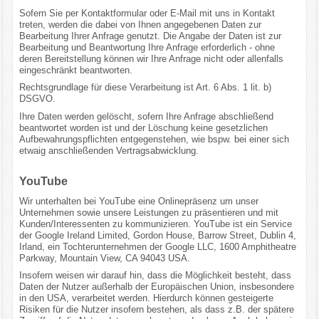
Sofern Sie per Kontaktformular oder E-Mail mit uns in Kontakt
treten, werden die dabei von Ihnen angegebenen Daten zur
Bearbeitung Ihrer Anfrage genutzt. Die Angabe der Daten ist zur
Bearbeitung und Beantwortung Ihre Anfrage erforderlich - ohne
deren Bereitstellung können wir Ihre Anfrage nicht oder allenfalls
eingeschränkt beantworten.
Rechtsgrundlage für diese Verarbeitung ist Art. 6 Abs. 1 lit. b)
DSGVO.
Ihre Daten werden gelöscht, sofern Ihre Anfrage abschließend
beantwortet worden ist und der Löschung keine gesetzlichen
Aufbewahrungspflichten entgegenstehen, wie bspw. bei einer sich
etwaig anschließenden Vertragsabwicklung.
YouTube
Wir unterhalten bei YouTube eine Onlinepräsenz um unser
Unternehmen sowie unsere Leistungen zu präsentieren und mit
Kunden/Interessenten zu kommunizieren. YouTube ist ein Service
der Google Ireland Limited, Gordon House, Barrow Street, Dublin 4,
Irland, ein Tochterunternehmen der Google LLC, 1600 Amphitheatre
Parkway, Mountain View, CA 94043 USA.
Insofern weisen wir darauf hin, dass die Möglichkeit besteht, dass
Daten der Nutzer außerhalb der Europäischen Union, insbesondere
in den USA, verarbeitet werden. Hierdurch können gesteigerte
Risiken für die Nutzer insofern bestehen, als dass z.B. der spätere