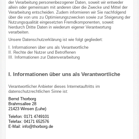
der Verarbeitung personenbezogener Daten, soweit wir entweder
allein oder gemeinsam mit anderen über die Zwecke und Mittel der
Verarbeitung entscheiden. Zudem informieren wir Sie nachfolgend
über die von uns zu Optimierungszwecken sowie zur Steigerung der
Nutzungsqualität eingesetzten Fremdkomponenten, soweit
hierdurch Dritte Daten in wiederum eigener Verantwortung
verarbeiten.
Unsere Datenschutzerklärung ist wie folgt gegliedert:
I. Informationen über uns als Verantwortliche
II. Rechte der Nutzer und Betroffenen
III. Informationen zur Datenverarbeitung
I. Informationen über uns als Verantwortliche
Verantwortlicher Anbieter dieses Internetauftritts im
datenschutzrechtlichen Sinne ist:
Bernd Thorborg
Brahmsallee 28
21423 Winsen (Luhe)
Telefon: 0171 4749101
Telefax: 04171 652576
E-Mail:
info@thorborg.de