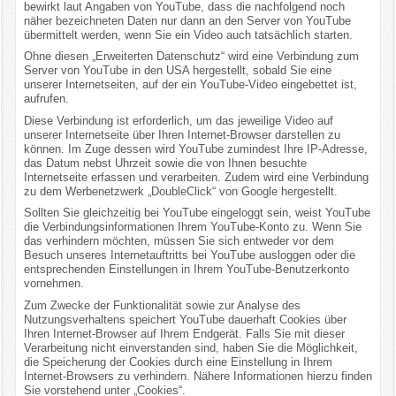
bewirkt laut Angaben von YouTube, dass die nachfolgend noch
näher bezeichneten Daten nur dann an den Server von YouTube
übermittelt werden, wenn Sie ein Video auch tatsächlich starten.
Ohne diesen „Erweiterten Datenschutz“ wird eine Verbindung zum
Server von YouTube in den USA hergestellt, sobald Sie eine
unserer Internetseiten, auf der ein YouTube-Video eingebettet ist,
aufrufen.
Diese Verbindung ist erforderlich, um das jeweilige Video auf
unserer Internetseite über Ihren Internet-Browser darstellen zu
können. Im Zuge dessen wird YouTube zumindest Ihre IP-Adresse,
das Datum nebst Uhrzeit sowie die von Ihnen besuchte
Internetseite erfassen und verarbeiten. Zudem wird eine Verbindung
zu dem Werbenetzwerk „DoubleClick“ von Google hergestellt.
Sollten Sie gleichzeitig bei YouTube eingeloggt sein, weist YouTube
die Verbindungsinformationen Ihrem YouTube-Konto zu. Wenn Sie
das verhindern möchten, müssen Sie sich entweder vor dem
Besuch unseres Internetauftritts bei YouTube ausloggen oder die
entsprechenden Einstellungen in Ihrem YouTube-Benutzerkonto
vornehmen.
Zum Zwecke der Funktionalität sowie zur Analyse des
Nutzungsverhaltens speichert YouTube dauerhaft Cookies über
Ihren Internet-Browser auf Ihrem Endgerät. Falls Sie mit dieser
Verarbeitung nicht einverstanden sind, haben Sie die Möglichkeit,
die Speicherung der Cookies durch eine Einstellung in Ihrem
Internet-Browsers zu verhindern. Nähere Informationen hierzu finden
Sie vorstehend unter „Cookies“.