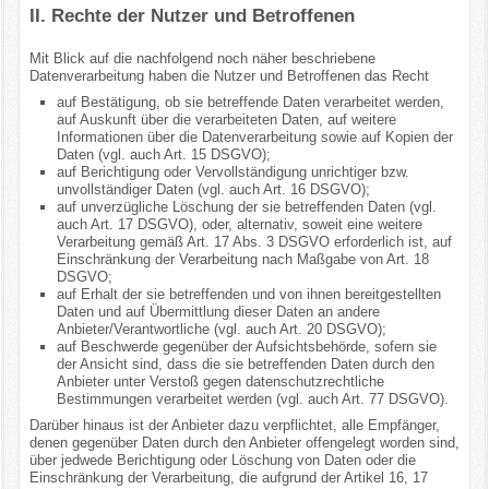
II. Rechte der Nutzer und Betroffenen
Mit Blick auf die nachfolgend noch näher beschriebene
Datenverarbeitung haben die Nutzer und Betroffenen das Recht
auf Bestätigung, ob sie betreffende Daten verarbeitet werden,
auf Auskunft über die verarbeiteten Daten, auf weitere
Informationen über die Datenverarbeitung sowie auf Kopien der
Daten (vgl. auch Art. 15 DSGVO);
auf Berichtigung oder Vervollständigung unrichtiger bzw.
unvollständiger Daten (vgl. auch Art. 16 DSGVO);
auf unverzügliche Löschung der sie betreffenden Daten (vgl.
auch Art. 17 DSGVO), oder, alternativ, soweit eine weitere
Verarbeitung gemäß Art. 17 Abs. 3 DSGVO erforderlich ist, auf
Einschränkung der Verarbeitung nach Maßgabe von Art. 18
DSGVO;
auf Erhalt der sie betreffenden und von ihnen bereitgestellten
Daten und auf Übermittlung dieser Daten an andere
Anbieter/Verantwortliche (vgl. auch Art. 20 DSGVO);
auf Beschwerde gegenüber der Aufsichtsbehörde, sofern sie
der Ansicht sind, dass die sie betreffenden Daten durch den
Anbieter unter Verstoß gegen datenschutzrechtliche
Bestimmungen verarbeitet werden (vgl. auch Art. 77 DSGVO).
Darüber hinaus ist der Anbieter dazu verpflichtet, alle Empfänger,
denen gegenüber Daten durch den Anbieter offengelegt worden sind,
über jedwede Berichtigung oder Löschung von Daten oder die
Einschränkung der Verarbeitung, die aufgrund der Artikel 16, 17