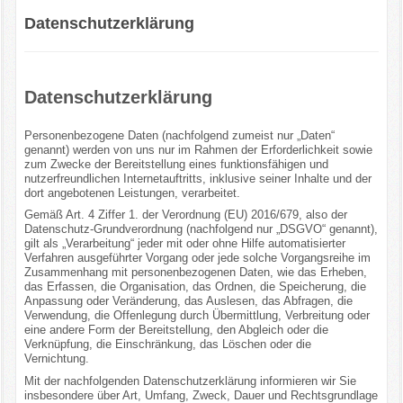
Datenschutzerklärung
Datenschutzerklärung
Personenbezogene Daten (nachfolgend zumeist nur „Daten“
genannt) werden von uns nur im Rahmen der Erforderlichkeit sowie
zum Zwecke der Bereitstellung eines funktionsfähigen und
nutzerfreundlichen Internetauftritts, inklusive seiner Inhalte und der
dort angebotenen Leistungen, verarbeitet.
Gemäß Art. 4 Ziffer 1. der Verordnung (EU) 2016/679, also der
Datenschutz-Grundverordnung (nachfolgend nur „DSGVO“ genannt),
gilt als „Verarbeitung“ jeder mit oder ohne Hilfe automatisierter
Verfahren ausgeführter Vorgang oder jede solche Vorgangsreihe im
Zusammenhang mit personenbezogenen Daten, wie das Erheben,
das Erfassen, die Organisation, das Ordnen, die Speicherung, die
Anpassung oder Veränderung, das Auslesen, das Abfragen, die
Verwendung, die Offenlegung durch Übermittlung, Verbreitung oder
eine andere Form der Bereitstellung, den Abgleich oder die
Verknüpfung, die Einschränkung, das Löschen oder die
Vernichtung.
Mit der nachfolgenden Datenschutzerklärung informieren wir Sie
insbesondere über Art, Umfang, Zweck, Dauer und Rechtsgrundlage