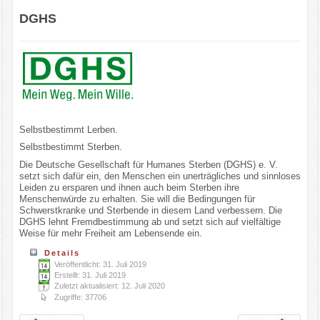
DGHS
Selbstbestimmt Lerben.
Selbstbestimmt Sterben.
Die Deutsche Gesellschaft für Humanes Sterben (DGHS) e. V.
setzt sich dafür ein, den Menschen ein unerträgliches und sinnloses
Leiden zu ersparen und ihnen auch beim Sterben ihre
Menschenwürde zu erhalten. Sie will die Bedingungen für
Schwerstkranke und Sterbende in diesem Land verbessern. Die
DGHS lehnt Fremdbestimmung ab und setzt sich auf vielfältige
Weise für mehr Freiheit am Lebensende ein.
Details
Veröffentlicht: 31. Juli 2019
Erstellt: 31. Juli 2019
Zuletzt aktualisiert: 12. Juli 2020
Zugriffe: 37706