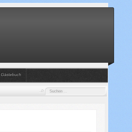
Gästebuch
Suchen
...