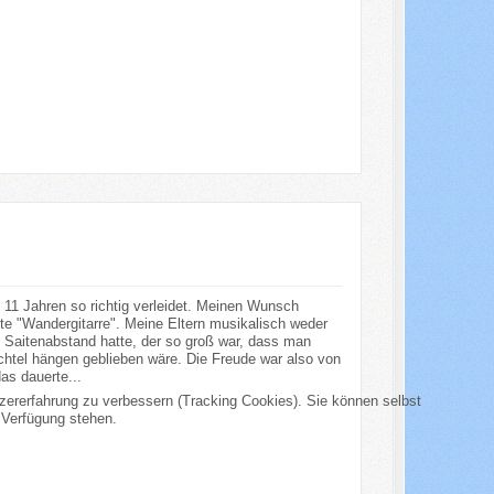
n 11 Jahren so richtig verleidet. Meinen Wunsch
ste "Wandergitarre". Meine Eltern musikalisch weder
en Saitenabstand hatte, der so groß war, dass man
htel hängen geblieben wäre. Die Freude war also von
as dauerte...
tzererfahrung zu verbessern (Tracking Cookies). Sie können selbst
 Verfügung stehen.