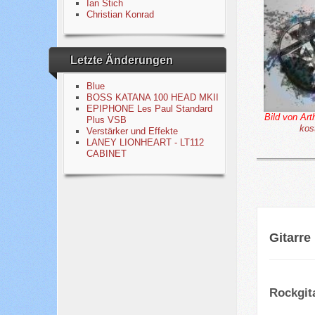
Ian Stich
Christian Konrad
Letzte Änderungen
Blue
BOSS KATANA 100 HEAD MKII
EPIPHONE Les Paul Standard
Bild von Ar
Plus VSB
kos
Verstärker und Effekte
LANEY LIONHEART - LT112
CABINET
Gitarre
Rockgit