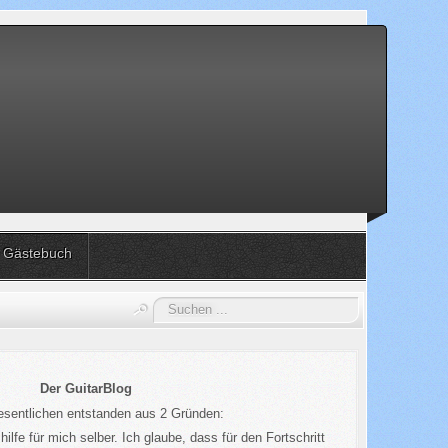
Gästebuch
Suchen
...
Der GuitarBlog
esentlichen entstanden aus 2 Gründen:
ilfe für mich selber. Ich glaube, dass für den Fortschritt