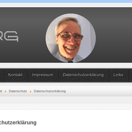
Kontakt
Impressum
Datenschutzerklärung
Links
tt
Datenschutz
Datenschutzerklärung
chutzerklärung