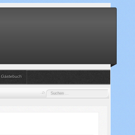
Gästebuch
Suchen
...