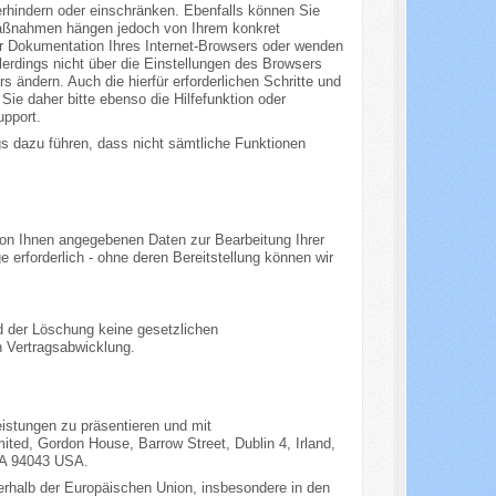
verhindern oder einschränken. Ebenfalls können Sie
d Maßnahmen hängen jedoch von Ihrem konkret
der Dokumentation Ihres Internet-Browsers oder wenden
lerdings nicht über die Einstellungen des Browsers
 ändern. Auch die hierfür erforderlichen Schritte und
e daher bitte ebenso die Hilfefunktion oder
upport.
ngs dazu führen, dass nicht sämtliche Funktionen
 von Ihnen angegebenen Daten zur Bearbeitung Ihrer
 erforderlich - ohne deren Bereitstellung können wir
d der Löschung keine gesetzlichen
n Vertragsabwicklung.
istungen zu präsentieren und mit
ted, Gordon House, Barrow Street, Dublin 4, Irland,
CA 94043 USA.
ßerhalb der Europäischen Union, insbesondere in den