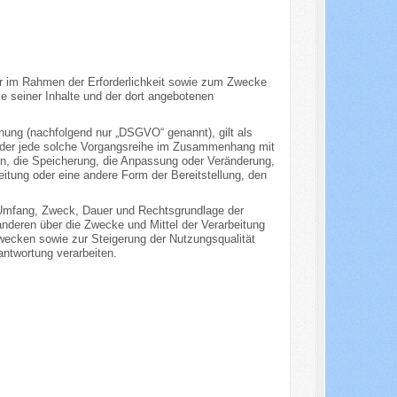
r im Rahmen der Erforderlichkeit sowie zum Zwecke
ive seiner Inhalte und der dort angebotenen
nung (nachfolgend nur „DSGVO“ genannt), gilt als
g oder jede solche Vorgangsreihe im Zusammenhang mit
n, die Speicherung, die Anpassung oder Veränderung,
itung oder eine andere Form der Bereitstellung, den
, Umfang, Zweck, Dauer und Rechtsgrundlage der
nderen über die Zwecke und Mittel der Verarbeitung
wecken sowie zur Steigerung der Nutzungsqualität
ntwortung verarbeiten.