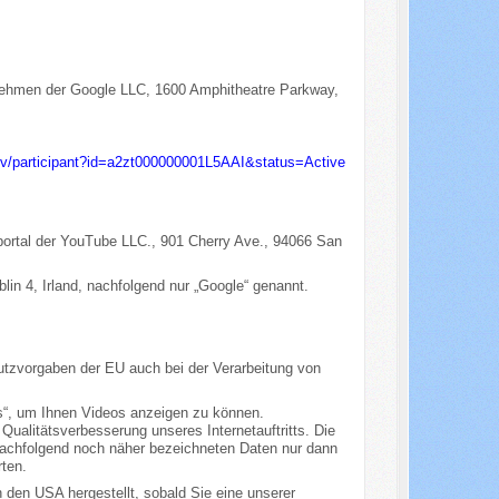
ernehmen der Google LLC, 1600 Amphitheatre Parkway,
gov/participant?id=a2zt000000001L5AAI&status=Active
oportal der YouTube LLC., 901 Cherry Ave., 94066 San
in 4, Irland, nachfolgend nur „Google“ genannt.
tzvorgaben der EU auch bei der Verarbeitung von
“, um Ihnen Videos anzeigen zu können.
 Qualitätsverbesserung unseres Internetauftritts. Die
nachfolgend noch näher bezeichneten Daten nur dann
ten.
den USA hergestellt, sobald Sie eine unserer