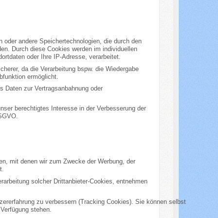
en oder andere Speichertechnologien, die durch den
den. Durch diese Cookies werden im individuellen
ortdaten oder Ihre IP-Adresse, verarbeitet.
sicherer, da die Verarbeitung bspw. die Wiedergabe
bfunktion ermöglicht.
ies Daten zur Vertragsanbahnung oder
unser berechtigtes Interesse in der Verbesserung der
 DSGVO.
men, mit denen wir zum Zwecke der Werbung, der
t.
rarbeitung solcher Drittanbieter-Cookies, entnehmen
tzererfahrung zu verbessern (Tracking Cookies). Sie können selbst
 Verfügung stehen.