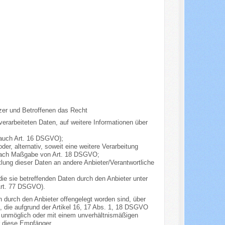
zer und Betroffenen das Recht
verarbeiteten Daten, auf weitere Informationen über
. auch Art. 16 DSGVO);
er, alternativ, soweit eine weitere Verarbeitung
 nach Maßgabe von Art. 18 DSGVO;
tlung dieser Daten an andere Anbieter/Verantwortliche
ie sie betreffenden Daten durch den Anbieter unter
Art. 77 DSGVO).
n durch den Anbieter offengelegt worden sind, über
 die aufgrund der Artikel 16, 17 Abs. 1, 18 DSGVO
ung unmöglich oder mit einem unverhältnismäßigen
r diese Empfänger.