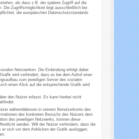
stehen, als dass z.B. der spätere Zugriff auf die
 Die Zugriffsmöglichkeit liegt ausschließlich bei
rpflichtet, die europäischen Datenschutzstandards
zialen Netzwerken. Die Einbindung erfolgt dabei
Grafik wird verhindert, dass es bei dem Aufruf einer
ngsaufbau zum jeweiligen Server des sozialen
rch einen Klick auf die entsprechende Grafik wird
ber den Nutzer erfasst. Es kann hierbei nicht
tfindet.
Nutzer währenddessen in seinem Benutzerkonto des
formationen des konkreten Besuchs des Nutzers dem
utton des jeweiligen Netzwerks, können diese
entlicht werden. Will der Nutzer verhindern, dass die
er sich vor dem Anklicken der Grafik ausloggen.
en.