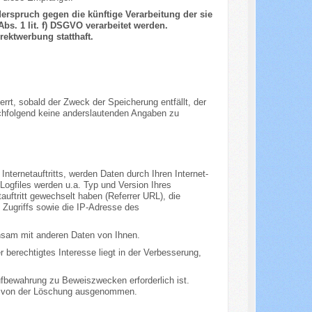
erspruch gegen die künftige Verarbeitung der sie
bs. 1 lit. f) DSGVO verarbeitet werden.
ektwerbung statthaft.
errt, sobald der Zweck der Speicherung entfällt, der
chfolgend keine anderslautenden Angaben zu
ternetauftritts, werden Daten durch Ihren Internet-
Logfiles werden u.a. Typ und Version Ihres
auftritt gewechselt haben (Referrer URL), die
n Zugriffs sowie die IP-Adresse des
nsam mit anderen Daten von Ihnen.
 berechtigtes Interesse liegt in der Verbesserung,
fbewahrung zu Beweiszwecken erforderlich ist.
ise von der Löschung ausgenommen.