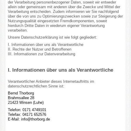
der Verarbeitung personenbezogener Daten, soweit wir entweder
allein oder gemeinsam mit anderen über die Zwecke und Mittel der
Verarbeitung entscheiden. Zudem informieren wir Sie nachfolgend
über die von uns zu Optimierungszwecken sowie zur Steigerung der
Nutzungsqualität eingesetzten Fremdkomponenten, soweit
hierdurch Dritte Daten in wiederum eigener Verantwortung
verarbeiten.
Unsere Datenschutzerklärung ist wie folgt gegliedert:
I. Informationen über uns als Verantwortliche
II. Rechte der Nutzer und Betroffenen
III. Informationen zur Datenverarbeitung
I. Informationen über uns als Verantwortliche
Verantwortlicher Anbieter dieses Internetauftritts im
datenschutzrechtlichen Sinne ist:
Bernd Thorborg
Brahmsallee 28
21423 Winsen (Luhe)
Telefon: 0171 4749101
Telefax: 04171 652576
E-Mail:
info@thorborg.de