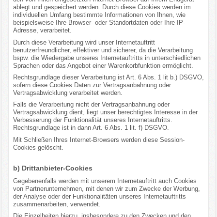
ablegt und gespeichert werden. Durch diese Cookies werden im
individuellen Umfang bestimmte Informationen von Ihnen, wie
beispielsweise Ihre Browser- oder Standortdaten oder Ihre IP-
Adresse, verarbeitet.
Durch diese Verarbeitung wird unser Internetauftritt
benutzerfreundlicher, effektiver und sicherer, da die Verarbeitung
bspw. die Wiedergabe unseres Internetauftritts in unterschiedlichen
Sprachen oder das Angebot einer Warenkorbfunktion ermöglicht.
Rechtsgrundlage dieser Verarbeitung ist Art. 6 Abs. 1 lit b.) DSGVO,
sofern diese Cookies Daten zur Vertragsanbahnung oder
Vertragsabwicklung verarbeitet werden.
Falls die Verarbeitung nicht der Vertragsanbahnung oder
Vertragsabwicklung dient, liegt unser berechtigtes Interesse in der
Verbesserung der Funktionalität unseres Internetauftritts.
Rechtsgrundlage ist in dann Art. 6 Abs. 1 lit. f) DSGVO.
Mit Schließen Ihres Internet-Browsers werden diese Session-
Cookies gelöscht.
b) Drittanbieter-Cookies
Gegebenenfalls werden mit unserem Internetauftritt auch Cookies
von Partnerunternehmen, mit denen wir zum Zwecke der Werbung,
der Analyse oder der Funktionalitäten unseres Internetauftritts
zusammenarbeiten, verwendet.
Die Einzelheiten hierzu, insbesondere zu den Zwecken und den