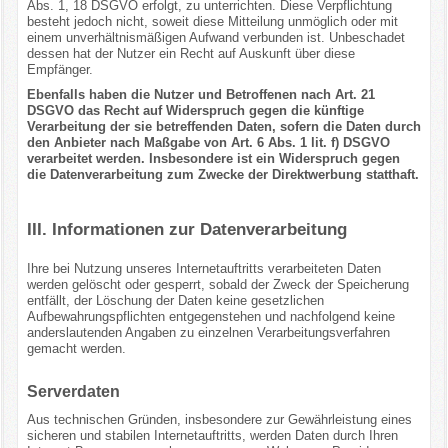
Abs. 1, 18 DSGVO erfolgt, zu unterrichten. Diese Verpflichtung
besteht jedoch nicht, soweit diese Mitteilung unmöglich oder mit
einem unverhältnismäßigen Aufwand verbunden ist. Unbeschadet
dessen hat der Nutzer ein Recht auf Auskunft über diese
Empfänger.
Ebenfalls haben die Nutzer und Betroffenen nach Art. 21
DSGVO das Recht auf Widerspruch gegen die künftige
Verarbeitung der sie betreffenden Daten, sofern die Daten durch
den Anbieter nach Maßgabe von Art. 6 Abs. 1 lit. f) DSGVO
verarbeitet werden. Insbesondere ist ein Widerspruch gegen
die Datenverarbeitung zum Zwecke der Direktwerbung statthaft.
III. Informationen zur Datenverarbeitung
Ihre bei Nutzung unseres Internetauftritts verarbeiteten Daten
werden gelöscht oder gesperrt, sobald der Zweck der Speicherung
entfällt, der Löschung der Daten keine gesetzlichen
Aufbewahrungspflichten entgegenstehen und nachfolgend keine
anderslautenden Angaben zu einzelnen Verarbeitungsverfahren
gemacht werden.
Serverdaten
Aus technischen Gründen, insbesondere zur Gewährleistung eines
sicheren und stabilen Internetauftritts, werden Daten durch Ihren