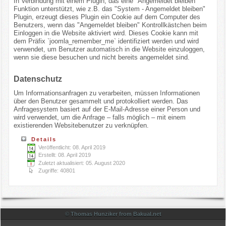
In Verbindung mit einem Plugin, das eine "Angemeldet bleiben"
Funktion unterstützt, wie z.B. das "System - Angemeldet bleiben"
Plugin, erzeugt dieses Plugin ein Cookie auf dem Computer des
Benutzers, wenn das "Angemeldet bleiben" Kontrollkästchen beim
Einloggen in die Website aktiviert wird. Dieses Cookie kann mit
dem Präfix `joomla_remember_me` identifiziert werden und wird
verwendet, um Benutzer automatisch in die Website einzuloggen,
wenn sie diese besuchen und nicht bereits angemeldet sind.
Datenschutz
Um Informationsanfragen zu verarbeiten, müssen Informationen
über den Benutzer gesammelt und protokolliert werden. Das
Anfragesystem basiert auf der E-Mail-Adresse einer Person und
wird verwendet, um die Anfrage – falls möglich – mit einem
existierenden Websitebenutzer zu verknüpfen.
Details
Veröffentlicht: 08. April 2019
Erstellt: 08. April 2019
Zuletzt aktualisiert: 05. August 2020
Zugriffe: 40801
© Thomas Hunziker from Bakual.net