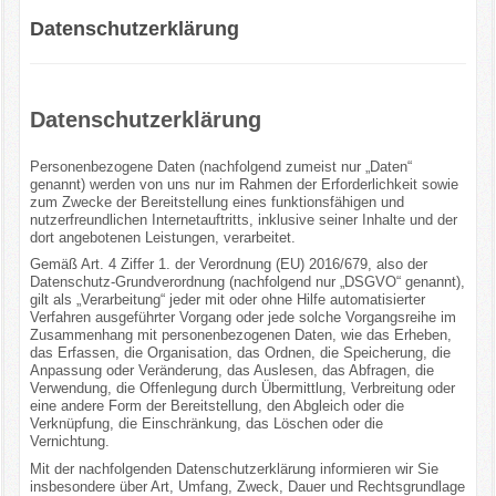
Datenschutzerklärung
Datenschutzerklärung
Personenbezogene Daten (nachfolgend zumeist nur „Daten“
genannt) werden von uns nur im Rahmen der Erforderlichkeit sowie
zum Zwecke der Bereitstellung eines funktionsfähigen und
nutzerfreundlichen Internetauftritts, inklusive seiner Inhalte und der
dort angebotenen Leistungen, verarbeitet.
Gemäß Art. 4 Ziffer 1. der Verordnung (EU) 2016/679, also der
Datenschutz-Grundverordnung (nachfolgend nur „DSGVO“ genannt),
gilt als „Verarbeitung“ jeder mit oder ohne Hilfe automatisierter
Verfahren ausgeführter Vorgang oder jede solche Vorgangsreihe im
Zusammenhang mit personenbezogenen Daten, wie das Erheben,
das Erfassen, die Organisation, das Ordnen, die Speicherung, die
Anpassung oder Veränderung, das Auslesen, das Abfragen, die
Verwendung, die Offenlegung durch Übermittlung, Verbreitung oder
eine andere Form der Bereitstellung, den Abgleich oder die
Verknüpfung, die Einschränkung, das Löschen oder die
Vernichtung.
Mit der nachfolgenden Datenschutzerklärung informieren wir Sie
insbesondere über Art, Umfang, Zweck, Dauer und Rechtsgrundlage