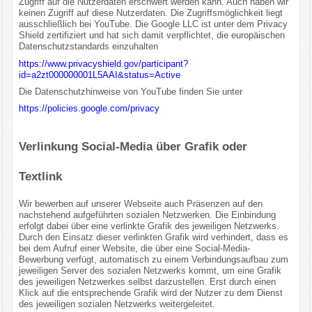
Zugriff auf die Nutzerdaten erschwert werden kann. Auch haben wir
keinen Zugriff auf diese Nutzerdaten. Die Zugriffsmöglichkeit liegt
ausschließlich bei YouTube. Die Google LLC ist unter dem Privacy
Shield zertifiziert und hat sich damit verpflichtet, die europäischen
Datenschutzstandards einzuhalten
https://www.privacyshield.gov/participant?
id=a2zt000000001L5AAI&status=Active
Die Datenschutzhinweise von YouTube finden Sie unter
https://policies.google.com/privacy
Verlinkung Social-Media über Grafik oder
Textlink
Wir bewerben auf unserer Webseite auch Präsenzen auf den
nachstehend aufgeführten sozialen Netzwerken. Die Einbindung
erfolgt dabei über eine verlinkte Grafik des jeweiligen Netzwerks.
Durch den Einsatz dieser verlinkten Grafik wird verhindert, dass es
bei dem Aufruf einer Website, die über eine Social-Media-
Bewerbung verfügt, automatisch zu einem Verbindungsaufbau zum
jeweiligen Server des sozialen Netzwerks kommt, um eine Grafik
des jeweiligen Netzwerkes selbst darzustellen. Erst durch einen
Klick auf die entsprechende Grafik wird der Nutzer zu dem Dienst
des jeweiligen sozialen Netzwerks weitergeleitet.