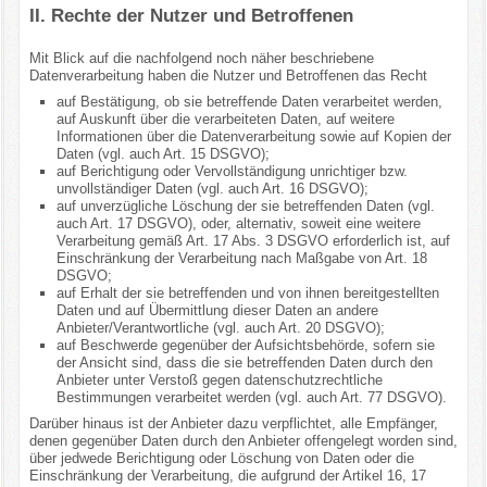
II. Rechte der Nutzer und Betroffenen
Mit Blick auf die nachfolgend noch näher beschriebene
Datenverarbeitung haben die Nutzer und Betroffenen das Recht
auf Bestätigung, ob sie betreffende Daten verarbeitet werden,
auf Auskunft über die verarbeiteten Daten, auf weitere
Informationen über die Datenverarbeitung sowie auf Kopien der
Daten (vgl. auch Art. 15 DSGVO);
auf Berichtigung oder Vervollständigung unrichtiger bzw.
unvollständiger Daten (vgl. auch Art. 16 DSGVO);
auf unverzügliche Löschung der sie betreffenden Daten (vgl.
auch Art. 17 DSGVO), oder, alternativ, soweit eine weitere
Verarbeitung gemäß Art. 17 Abs. 3 DSGVO erforderlich ist, auf
Einschränkung der Verarbeitung nach Maßgabe von Art. 18
DSGVO;
auf Erhalt der sie betreffenden und von ihnen bereitgestellten
Daten und auf Übermittlung dieser Daten an andere
Anbieter/Verantwortliche (vgl. auch Art. 20 DSGVO);
auf Beschwerde gegenüber der Aufsichtsbehörde, sofern sie
der Ansicht sind, dass die sie betreffenden Daten durch den
Anbieter unter Verstoß gegen datenschutzrechtliche
Bestimmungen verarbeitet werden (vgl. auch Art. 77 DSGVO).
Darüber hinaus ist der Anbieter dazu verpflichtet, alle Empfänger,
denen gegenüber Daten durch den Anbieter offengelegt worden sind,
über jedwede Berichtigung oder Löschung von Daten oder die
Einschränkung der Verarbeitung, die aufgrund der Artikel 16, 17