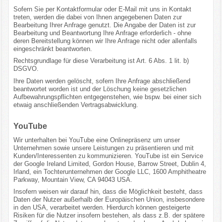
Sofern Sie per Kontaktformular oder E-Mail mit uns in Kontakt
treten, werden die dabei von Ihnen angegebenen Daten zur
Bearbeitung Ihrer Anfrage genutzt. Die Angabe der Daten ist zur
Bearbeitung und Beantwortung Ihre Anfrage erforderlich - ohne
deren Bereitstellung können wir Ihre Anfrage nicht oder allenfalls
eingeschränkt beantworten.
Rechtsgrundlage für diese Verarbeitung ist Art. 6 Abs. 1 lit. b)
DSGVO.
Ihre Daten werden gelöscht, sofern Ihre Anfrage abschließend
beantwortet worden ist und der Löschung keine gesetzlichen
Aufbewahrungspflichten entgegenstehen, wie bspw. bei einer sich
etwaig anschließenden Vertragsabwicklung.
YouTube
Wir unterhalten bei YouTube eine Onlinepräsenz um unser
Unternehmen sowie unsere Leistungen zu präsentieren und mit
Kunden/Interessenten zu kommunizieren. YouTube ist ein Service
der Google Ireland Limited, Gordon House, Barrow Street, Dublin 4,
Irland, ein Tochterunternehmen der Google LLC, 1600 Amphitheatre
Parkway, Mountain View, CA 94043 USA.
Insofern weisen wir darauf hin, dass die Möglichkeit besteht, dass
Daten der Nutzer außerhalb der Europäischen Union, insbesondere
in den USA, verarbeitet werden. Hierdurch können gesteigerte
Risiken für die Nutzer insofern bestehen, als dass z.B. der spätere