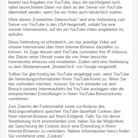
bewirkt laut Angaben von YouTube, dass die nachfolgend noch
näher bezeichneten Daten nur dann an den Server von YouTube
übermittelt werden, wenn Sie ein Video auch tatsächlich starten.
Ohne diesen „Erweiterten Datenschutz“ wird eine Verbindung zum
Server von YouTube in den USA hergestellt, sobald Sie eine
unserer Internetseiten, auf der ein YouTube-Video eingebettet ist,
aufrufen.
Diese Verbindung ist erforderlich, um das jeweilige Video auf
unserer Internetseite über Ihren Internet-Browser darstellen zu
können. Im Zuge dessen wird YouTube zumindest Ihre IP-Adresse,
das Datum nebst Uhrzeit sowie die von Ihnen besuchte
Internetseite erfassen und verarbeiten. Zudem wird eine Verbindung
zu dem Werbenetzwerk „DoubleClick“ von Google hergestellt.
Sollten Sie gleichzeitig bei YouTube eingeloggt sein, weist YouTube
die Verbindungsinformationen Ihrem YouTube-Konto zu. Wenn Sie
das verhindern möchten, müssen Sie sich entweder vor dem
Besuch unseres Internetauftritts bei YouTube ausloggen oder die
entsprechenden Einstellungen in Ihrem YouTube-Benutzerkonto
vornehmen.
Zum Zwecke der Funktionalität sowie zur Analyse des
Nutzungsverhaltens speichert YouTube dauerhaft Cookies über
Ihren Internet-Browser auf Ihrem Endgerät. Falls Sie mit dieser
Verarbeitung nicht einverstanden sind, haben Sie die Möglichkeit,
die Speicherung der Cookies durch eine Einstellung in Ihrem
Internet-Browsers zu verhindern. Nähere Informationen hierzu finden
Sie vorstehend unter „Cookies“.