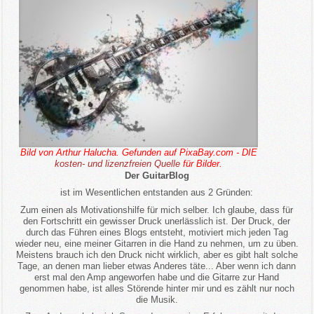
Bild von Arthur Halucha. Gefunden auf PixaBay.com - DIE
kosten- und lizenzfreien Quelle
für Bilder.
Der GuitarBlog
ist im Wesentlichen entstanden aus 2 Gründen:
Zum einen als Motivationshilfe für mich selber. Ich glaube, dass für
den Fortschritt ein gewisser Druck unerlässlich ist. Der Druck, der
durch das Führen eines Blogs entsteht, motiviert mich jeden Tag
wieder neu, eine meiner Gitarren in die Hand zu nehmen, um zu üben.
Meistens brauch ich den Druck nicht wirklich, aber es gibt halt solche
Tage, an denen man lieber etwas Anderes täte... Aber wenn ich dann
erst mal den Amp angeworfen habe und die Gitarre zur Hand
genommen habe, ist alles Störende hinter mir und es zählt nur noch
die Musik.