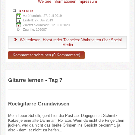
Weitere Informationen
Impressum
Details
Veröffentlicht: 27. Juli 2019
Erstellt: 27. Juli 2019
Zuletzt aktualisiert: 12. Juli 2020
Zugriffe: 109007
Weiterlesen: Horst redet Tacheles: Wahrheiten über Social
Media
Kommentar schreiben (0 Kommentare)
Gitarre lernen - Tag 7
Rockgitarre Grundwissen
Mein lieber Scholli, geht hier die Post ab. Dagegen ist Schmitz
Katze je eine alte Dame am Rollator. Wem da nicht die Fingerchen
jucken, wer da nicht das breite Grinsen ins Gesicht bekommt, ja
also - dem ist nicht zu helfen...