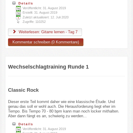
Details
Veröffentlicht: 31. August 2019
Erstellt: 31. August 2019
Zuletzt aktualisiert: 12. Juli 2020
Zugriffe: 110252
Weiterlesen: Gitarre lernen - Tag 7
Kommentar schreiben (0 Kommentare)
Wechselschlagtraining Runde 1
Classic Rock
Dieser erste Teil kommt daher wie eine klassische Étude. Und
genau das soll er wohl auch. Die Herausforderung liegt eher im
Tempo. Bis Tempo 70 - 80 bpm kann man noch locker mithalten.
Aber dann fängt es an, schwierig zu werden...
Details
Veröffentlicht: 31. August 2019