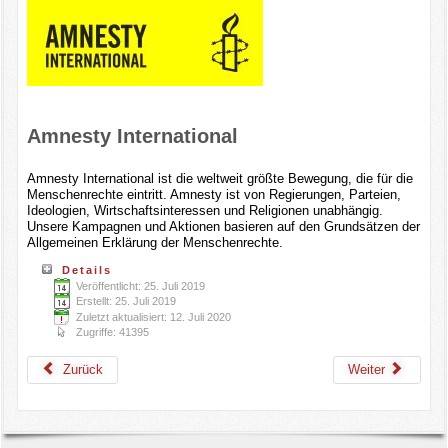
Amnesty International
Amnesty International ist die weltweit größte Bewegung, die für die
Menschenrechte eintritt. Amnesty ist von Regierungen, Parteien,
Ideologien, Wirtschaftsinteressen und Religionen unabhängig.
Unsere Kampagnen und Aktionen basieren auf den Grundsätzen der
Allgemeinen Erklärung der Menschenrechte.
Details
Veröffentlicht: 25. Juli 2019
Erstellt: 25. Juli 2019
Zuletzt aktualisiert: 12. Juli 2020
Zugriffe: 41395
Zurück
Weiter