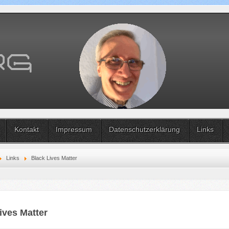
Kontakt
Impressum
Datenschutzerklärung
Links
Links
Black Lives Matter
ives Matter