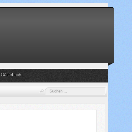
Gästebuch
Suchen
...