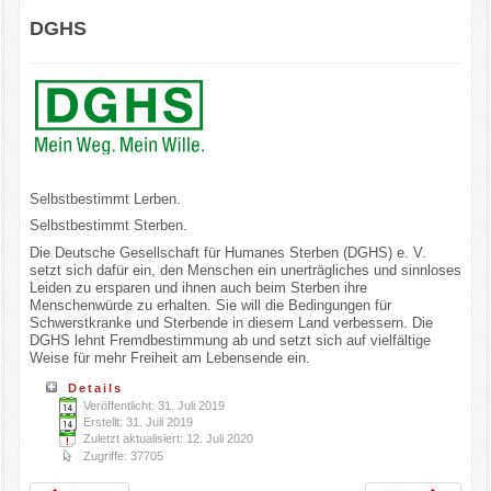
DGHS
Selbstbestimmt Lerben.
Selbstbestimmt Sterben.
Die Deutsche Gesellschaft für Humanes Sterben (DGHS) e. V.
setzt sich dafür ein, den Menschen ein unerträgliches und sinnloses
Leiden zu ersparen und ihnen auch beim Sterben ihre
Menschenwürde zu erhalten. Sie will die Bedingungen für
Schwerstkranke und Sterbende in diesem Land verbessern. Die
DGHS lehnt Fremdbestimmung ab und setzt sich auf vielfältige
Weise für mehr Freiheit am Lebensende ein.
Details
Veröffentlicht: 31. Juli 2019
Erstellt: 31. Juli 2019
Zuletzt aktualisiert: 12. Juli 2020
Zugriffe: 37705