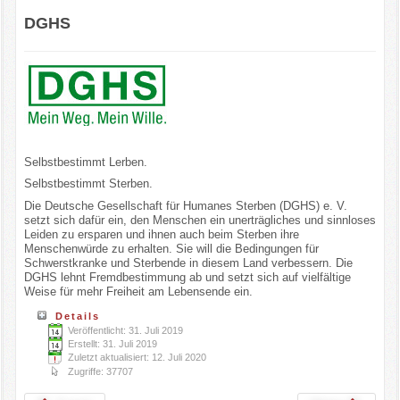
DGHS
Selbstbestimmt Lerben.
Selbstbestimmt Sterben.
Die Deutsche Gesellschaft für Humanes Sterben (DGHS) e. V.
setzt sich dafür ein, den Menschen ein unerträgliches und sinnloses
Leiden zu ersparen und ihnen auch beim Sterben ihre
Menschenwürde zu erhalten. Sie will die Bedingungen für
Schwerstkranke und Sterbende in diesem Land verbessern. Die
DGHS lehnt Fremdbestimmung ab und setzt sich auf vielfältige
Weise für mehr Freiheit am Lebensende ein.
Details
Veröffentlicht: 31. Juli 2019
Erstellt: 31. Juli 2019
Zuletzt aktualisiert: 12. Juli 2020
Zugriffe: 37707