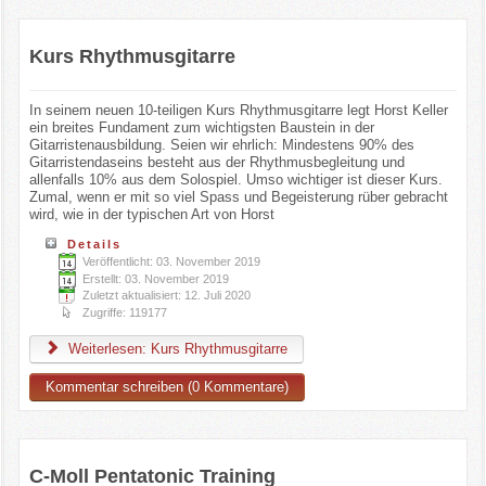
Kurs Rhythmusgitarre
In seinem neuen 10-teiligen Kurs Rhythmusgitarre legt Horst Keller
ein breites Fundament zum wichtigsten Baustein in der
Gitarristenausbildung. Seien wir ehrlich: Mindestens 90% des
Gitarristendaseins besteht aus der Rhythmusbegleitung und
allenfalls 10% aus dem Solospiel. Umso wichtiger ist dieser Kurs.
Zumal, wenn er mit so viel Spass und Begeisterung rüber gebracht
wird, wie in der typischen Art von Horst
Details
Veröffentlicht: 03. November 2019
Erstellt: 03. November 2019
Zuletzt aktualisiert: 12. Juli 2020
Zugriffe: 119177
Weiterlesen: Kurs Rhythmusgitarre
Kommentar schreiben (0 Kommentare)
C-Moll Pentatonic Training