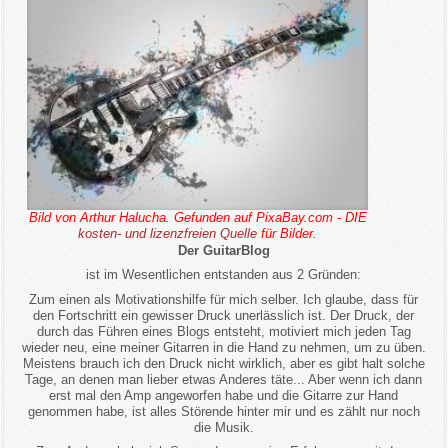
Bild von Arthur Halucha. Gefunden auf PixaBay.com - DIE
kosten- und lizenzfreien Quelle
für Bilder.
Der GuitarBlog
ist im Wesentlichen entstanden aus 2 Gründen:
Zum einen als Motivationshilfe für mich selber. Ich glaube, dass für
den Fortschritt ein gewisser Druck unerlässlich ist. Der Druck, der
durch das Führen eines Blogs entsteht, motiviert mich jeden Tag
wieder neu, eine meiner Gitarren in die Hand zu nehmen, um zu üben.
Meistens brauch ich den Druck nicht wirklich, aber es gibt halt solche
Tage, an denen man lieber etwas Anderes täte... Aber wenn ich dann
erst mal den Amp angeworfen habe und die Gitarre zur Hand
genommen habe, ist alles Störende hinter mir und es zählt nur noch
die Musik.