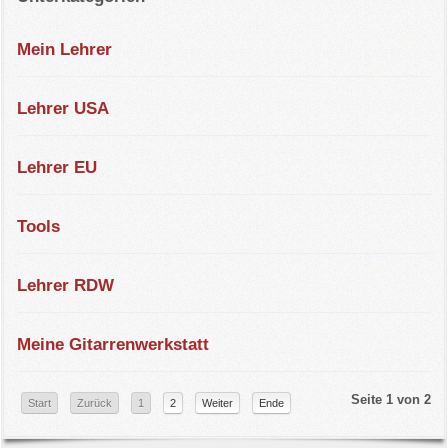
Mein Lehrer
Lehrer USA
Lehrer EU
Tools
Lehrer RDW
Meine Gitarrenwerkstatt
Seite 1 von 2
Start
Zurück
1
2
Weiter
Ende