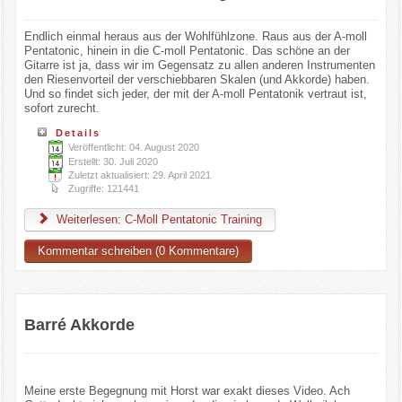
Endlich einmal heraus aus der Wohlfühlzone. Raus aus der A-moll
Pentatonic, hinein in die C-moll Pentatonic. Das schöne an der
Gitarre ist ja, dass wir im Gegensatz zu allen anderen Instrumenten
den Riesenvorteil der verschiebbaren Skalen (und Akkorde) haben.
Und so findet sich jeder, der mit der A-moll Pentatonik vertraut ist,
sofort zurecht.
Details
Veröffentlicht: 04. August 2020
Erstellt: 30. Juli 2020
Zuletzt aktualisiert: 29. April 2021
Zugriffe: 121441
Weiterlesen: C-Moll Pentatonic Training
Kommentar schreiben (0 Kommentare)
Barré Akkorde
Meine erste Begegnung mit Horst war exakt dieses Video. Ach