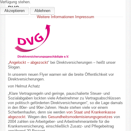
Verfügung stehen.
DVG
Akzeptieren
Ablehnen
Weitere Informationen
Impressum
„
Angelockt – abgezockt
“ bei Direktversicherungen – heißt unser
Slogan.
In unserem neuen Flyer warnen wir die breite Öffentlichkeit vor
Direktversicherungen.
von Helmut Achatz
„Klare Vertragsregeln und geringe, pauschalierte Steuer- und
Sozialabgaben lockten viele Arbeitnehmer zu Vertragsabschlüssen
von politisch geförderten Direktversicherungen“, so die Lage damals
in den 80er- und 90er-Jahren. Heute stehen viele vor einem
Scherbenhaufen, denn sie werden
von Staat und Krankenkasse
abgezockt
. Wegen des
Gesundheitsmodernisierungsgesetzes
von
2004 zahlen sie Arbeitgeber- und Arbeitnehmeranteile für die
Krankenversicherung, einschließlich Zusatz- und Pflegebeitrag
annähernd 20 Prozent.