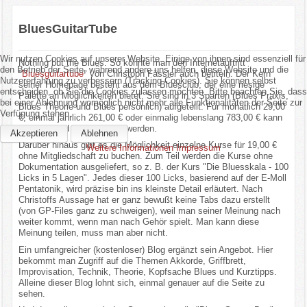
BluesGuitarTube
Wir nutzen Cookies auf unserer Website. Einige von ihnen sind essenziell für
Nothing but the Blues. So könnte man den Internetauftritt
den Betrieb der Seite, während andere uns helfen, diese Website und die
"
Bluesguitartube
" von Christoph Fässler auch betiteln. Der Kern
Nutzererfahrung zu verbessern (Tracking Cookies). Sie können selbst
seiner Homepage besteht aus dem Bluesclub, der eine riesige
entscheiden, ob Sie die Cookies zulassen möchten. Bitte beachten Sie, dass
Palette an Möglichkeiten bietet. Sie sind in 3 Sparten (Blues Praxis,
bei einer Ablehnung womöglich nicht mehr alle Funktionalitäten der Seite zur
Blues Theorie und Blues persönlich) aufgeteilt. Für monatlich 29,00
Verfügung stehen.
€, einmal jährlich 261,00 € oder einmalig lebenslang 783,00 € kann
man Mitglied im Bluesclub werden.
Akzeptieren
Ablehnen
Darüber hinaus gibt es die Möglichkeit einzelne Kurse für 19,00 €
Weitere Informationen
Impressum
ohne Mitgliedschaft zu buchen. Zum Teil werden die Kurse ohne
Dokumentation ausgeliefert, so z. B. der Kurs "Die Bluesskala - 100
Licks in 5 Lagen". Jedes dieser 100 Licks, basierend auf der E-Moll
Pentatonik, wird präzise bin ins kleinste Detail erläutert. Nach
Christoffs Aussage hat er ganz bewußt keine Tabs dazu erstellt
(von GP-Files ganz zu schweigen), weil man seiner Meinung nach
weiter kommt, wenn man nach Gehör spielt. Man kann diese
Meinung teilen, muss man aber nicht.
Ein umfangreicher (kostenloser) Blog ergänzt sein Angebot. Hier
bekommt man Zugriff auf die Themen Akkorde, Griffbrett,
Improvisation, Technik, Theorie, Kopfsache Blues und Kurztipps.
Alleine dieser Blog lohnt sich, einmal genauer auf die Seite zu
sehen.