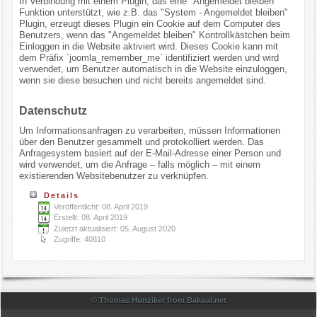
In Verbindung mit einem Plugin, das eine "Angemeldet bleiben"
Funktion unterstützt, wie z.B. das "System - Angemeldet bleiben"
Plugin, erzeugt dieses Plugin ein Cookie auf dem Computer des
Benutzers, wenn das "Angemeldet bleiben" Kontrollkästchen beim
Einloggen in die Website aktiviert wird. Dieses Cookie kann mit
dem Präfix `joomla_remember_me` identifiziert werden und wird
verwendet, um Benutzer automatisch in die Website einzuloggen,
wenn sie diese besuchen und nicht bereits angemeldet sind.
Datenschutz
Um Informationsanfragen zu verarbeiten, müssen Informationen
über den Benutzer gesammelt und protokolliert werden. Das
Anfragesystem basiert auf der E-Mail-Adresse einer Person und
wird verwendet, um die Anfrage – falls möglich – mit einem
existierenden Websitebenutzer zu verknüpfen.
Details
Veröffentlicht: 08. April 2019
Erstellt: 08. April 2019
Zuletzt aktualisiert: 05. August 2020
Zugriffe: 40810
© Thomas Hunziker from Bakual.net