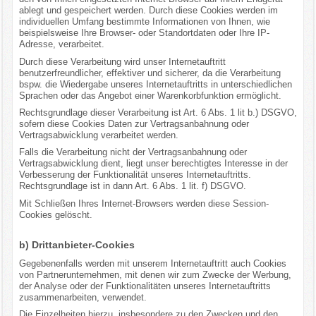
ablegt und gespeichert werden. Durch diese Cookies werden im
individuellen Umfang bestimmte Informationen von Ihnen, wie
beispielsweise Ihre Browser- oder Standortdaten oder Ihre IP-
Adresse, verarbeitet.
Durch diese Verarbeitung wird unser Internetauftritt
benutzerfreundlicher, effektiver und sicherer, da die Verarbeitung
bspw. die Wiedergabe unseres Internetauftritts in unterschiedlichen
Sprachen oder das Angebot einer Warenkorbfunktion ermöglicht.
Rechtsgrundlage dieser Verarbeitung ist Art. 6 Abs. 1 lit b.) DSGVO,
sofern diese Cookies Daten zur Vertragsanbahnung oder
Vertragsabwicklung verarbeitet werden.
Falls die Verarbeitung nicht der Vertragsanbahnung oder
Vertragsabwicklung dient, liegt unser berechtigtes Interesse in der
Verbesserung der Funktionalität unseres Internetauftritts.
Rechtsgrundlage ist in dann Art. 6 Abs. 1 lit. f) DSGVO.
Mit Schließen Ihres Internet-Browsers werden diese Session-
Cookies gelöscht.
b) Drittanbieter-Cookies
Gegebenenfalls werden mit unserem Internetauftritt auch Cookies
von Partnerunternehmen, mit denen wir zum Zwecke der Werbung,
der Analyse oder der Funktionalitäten unseres Internetauftritts
zusammenarbeiten, verwendet.
Die Einzelheiten hierzu, insbesondere zu den Zwecken und den