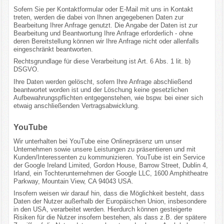
Sofern Sie per Kontaktformular oder E-Mail mit uns in Kontakt
treten, werden die dabei von Ihnen angegebenen Daten zur
Bearbeitung Ihrer Anfrage genutzt. Die Angabe der Daten ist zur
Bearbeitung und Beantwortung Ihre Anfrage erforderlich - ohne
deren Bereitstellung können wir Ihre Anfrage nicht oder allenfalls
eingeschränkt beantworten.
Rechtsgrundlage für diese Verarbeitung ist Art. 6 Abs. 1 lit. b)
DSGVO.
Ihre Daten werden gelöscht, sofern Ihre Anfrage abschließend
beantwortet worden ist und der Löschung keine gesetzlichen
Aufbewahrungspflichten entgegenstehen, wie bspw. bei einer sich
etwaig anschließenden Vertragsabwicklung.
YouTube
Wir unterhalten bei YouTube eine Onlinepräsenz um unser
Unternehmen sowie unsere Leistungen zu präsentieren und mit
Kunden/Interessenten zu kommunizieren. YouTube ist ein Service
der Google Ireland Limited, Gordon House, Barrow Street, Dublin 4,
Irland, ein Tochterunternehmen der Google LLC, 1600 Amphitheatre
Parkway, Mountain View, CA 94043 USA.
Insofern weisen wir darauf hin, dass die Möglichkeit besteht, dass
Daten der Nutzer außerhalb der Europäischen Union, insbesondere
in den USA, verarbeitet werden. Hierdurch können gesteigerte
Risiken für die Nutzer insofern bestehen, als dass z.B. der spätere