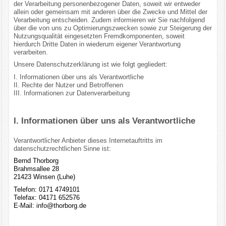
der Verarbeitung personenbezogener Daten, soweit wir entweder
allein oder gemeinsam mit anderen über die Zwecke und Mittel der
Verarbeitung entscheiden. Zudem informieren wir Sie nachfolgend
über die von uns zu Optimierungszwecken sowie zur Steigerung der
Nutzungsqualität eingesetzten Fremdkomponenten, soweit
hierdurch Dritte Daten in wiederum eigener Verantwortung
verarbeiten.
Unsere Datenschutzerklärung ist wie folgt gegliedert:
I. Informationen über uns als Verantwortliche
II. Rechte der Nutzer und Betroffenen
III. Informationen zur Datenverarbeitung
I. Informationen über uns als Verantwortliche
Verantwortlicher Anbieter dieses Internetauftritts im
datenschutzrechtlichen Sinne ist:
Bernd Thorborg
Brahmsallee 28
21423 Winsen (Luhe)
Telefon: 0171 4749101
Telefax: 04171 652576
E-Mail:
info@thorborg.de