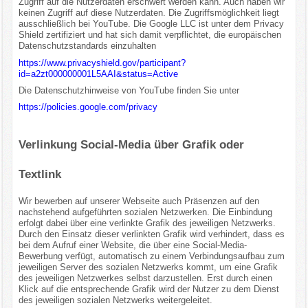
Zugriff auf die Nutzerdaten erschwert werden kann. Auch haben wir
keinen Zugriff auf diese Nutzerdaten. Die Zugriffsmöglichkeit liegt
ausschließlich bei YouTube. Die Google LLC ist unter dem Privacy
Shield zertifiziert und hat sich damit verpflichtet, die europäischen
Datenschutzstandards einzuhalten
https://www.privacyshield.gov/participant?
id=a2zt000000001L5AAI&status=Active
Die Datenschutzhinweise von YouTube finden Sie unter
https://policies.google.com/privacy
Verlinkung Social-Media über Grafik oder
Textlink
Wir bewerben auf unserer Webseite auch Präsenzen auf den
nachstehend aufgeführten sozialen Netzwerken. Die Einbindung
erfolgt dabei über eine verlinkte Grafik des jeweiligen Netzwerks.
Durch den Einsatz dieser verlinkten Grafik wird verhindert, dass es
bei dem Aufruf einer Website, die über eine Social-Media-
Bewerbung verfügt, automatisch zu einem Verbindungsaufbau zum
jeweiligen Server des sozialen Netzwerks kommt, um eine Grafik
des jeweiligen Netzwerkes selbst darzustellen. Erst durch einen
Klick auf die entsprechende Grafik wird der Nutzer zu dem Dienst
des jeweiligen sozialen Netzwerks weitergeleitet.