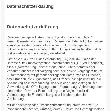
Datenschutzerklärung
Datenschutzerklärung
Personenbezogene Daten (nachfolgend zumeist nur „Daten“
genannt) werden von uns nur im Rahmen der Erforderlichkeit sowie
zum Zwecke der Bereitstellung eines funktionsfähigen und
nutzerfreundlichen Internetauftritts, inklusive seiner Inhalte und der
dort angebotenen Leistungen, verarbeitet.
Gemäß Art. 4 Ziffer 1. der Verordnung (EU) 2016/679, also der
Datenschutz-Grundverordnung (nachfolgend nur „DSGVO“ genannt),
gilt als „Verarbeitung“ jeder mit oder ohne Hilfe automatisierter
Verfahren ausgeführter Vorgang oder jede solche Vorgangsreihe im
Zusammenhang mit personenbezogenen Daten, wie das Erheben,
das Erfassen, die Organisation, das Ordnen, die Speicherung, die
Anpassung oder Veränderung, das Auslesen, das Abfragen, die
Verwendung, die Offenlegung durch Übermittlung, Verbreitung oder
eine andere Form der Bereitstellung, den Abgleich oder die
Verknüpfung, die Einschränkung, das Löschen oder die
Vernichtung.
Mit der nachfolgenden Datenschutzerklärung informieren wir Sie
insbesondere über Art, Umfang, Zweck, Dauer und Rechtsgrundlage