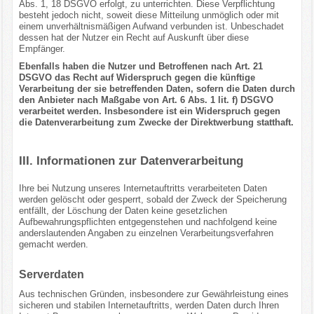
Abs. 1, 18 DSGVO erfolgt, zu unterrichten. Diese Verpflichtung
besteht jedoch nicht, soweit diese Mitteilung unmöglich oder mit
einem unverhältnismäßigen Aufwand verbunden ist. Unbeschadet
dessen hat der Nutzer ein Recht auf Auskunft über diese
Empfänger.
Ebenfalls haben die Nutzer und Betroffenen nach Art. 21
DSGVO das Recht auf Widerspruch gegen die künftige
Verarbeitung der sie betreffenden Daten, sofern die Daten durch
den Anbieter nach Maßgabe von Art. 6 Abs. 1 lit. f) DSGVO
verarbeitet werden. Insbesondere ist ein Widerspruch gegen
die Datenverarbeitung zum Zwecke der Direktwerbung statthaft.
III. Informationen zur Datenverarbeitung
Ihre bei Nutzung unseres Internetauftritts verarbeiteten Daten
werden gelöscht oder gesperrt, sobald der Zweck der Speicherung
entfällt, der Löschung der Daten keine gesetzlichen
Aufbewahrungspflichten entgegenstehen und nachfolgend keine
anderslautenden Angaben zu einzelnen Verarbeitungsverfahren
gemacht werden.
Serverdaten
Aus technischen Gründen, insbesondere zur Gewährleistung eines
sicheren und stabilen Internetauftritts, werden Daten durch Ihren