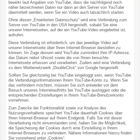
bewirkt laut Angaben von YouTube, dass die nachfolgend noch
näher bezeichneten Daten nur dann an den Server von YouTube
übermittelt werden, wenn Sie ein Video auch tatsächlich starten.
Ohne diesen „Erweiterten Datenschutz“ wird eine Verbindung zum
Server von YouTube in den USA hergestellt, sobald Sie eine
unserer Internetseiten, auf der ein YouTube-Video eingebettet ist,
aufrufen.
Diese Verbindung ist erforderlich, um das jeweilige Video auf
unserer Internetseite über Ihren Internet-Browser darstellen zu
können. Im Zuge dessen wird YouTube zumindest Ihre IP-Adresse,
das Datum nebst Uhrzeit sowie die von Ihnen besuchte
Internetseite erfassen und verarbeiten. Zudem wird eine Verbindung
zu dem Werbenetzwerk „DoubleClick“ von Google hergestellt.
Sollten Sie gleichzeitig bei YouTube eingeloggt sein, weist YouTube
die Verbindungsinformationen Ihrem YouTube-Konto zu. Wenn Sie
das verhindern möchten, müssen Sie sich entweder vor dem
Besuch unseres Internetauftritts bei YouTube ausloggen oder die
entsprechenden Einstellungen in Ihrem YouTube-Benutzerkonto
vornehmen.
Zum Zwecke der Funktionalität sowie zur Analyse des
Nutzungsverhaltens speichert YouTube dauerhaft Cookies über
Ihren Internet-Browser auf Ihrem Endgerät. Falls Sie mit dieser
Verarbeitung nicht einverstanden sind, haben Sie die Möglichkeit,
die Speicherung der Cookies durch eine Einstellung in Ihrem
Internet-Browsers zu verhindern. Nähere Informationen hierzu finden
Sie vorstehend unter „Cookies“.