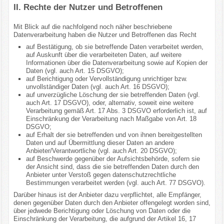
II. Rechte der Nutzer und Betroffenen
Mit Blick auf die nachfolgend noch näher beschriebene
Datenverarbeitung haben die Nutzer und Betroffenen das Recht
auf Bestätigung, ob sie betreffende Daten verarbeitet werden,
auf Auskunft über die verarbeiteten Daten, auf weitere
Informationen über die Datenverarbeitung sowie auf Kopien der
Daten (vgl. auch Art. 15 DSGVO);
auf Berichtigung oder Vervollständigung unrichtiger bzw.
unvollständiger Daten (vgl. auch Art. 16 DSGVO);
auf unverzügliche Löschung der sie betreffenden Daten (vgl.
auch Art. 17 DSGVO), oder, alternativ, soweit eine weitere
Verarbeitung gemäß Art. 17 Abs. 3 DSGVO erforderlich ist, auf
Einschränkung der Verarbeitung nach Maßgabe von Art. 18
DSGVO;
auf Erhalt der sie betreffenden und von ihnen bereitgestellten
Daten und auf Übermittlung dieser Daten an andere
Anbieter/Verantwortliche (vgl. auch Art. 20 DSGVO);
auf Beschwerde gegenüber der Aufsichtsbehörde, sofern sie
der Ansicht sind, dass die sie betreffenden Daten durch den
Anbieter unter Verstoß gegen datenschutzrechtliche
Bestimmungen verarbeitet werden (vgl. auch Art. 77 DSGVO).
Darüber hinaus ist der Anbieter dazu verpflichtet, alle Empfänger,
denen gegenüber Daten durch den Anbieter offengelegt worden sind,
über jedwede Berichtigung oder Löschung von Daten oder die
Einschränkung der Verarbeitung, die aufgrund der Artikel 16, 17