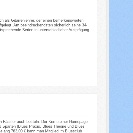
ch als Gitarrenlehrer, der einen bemerkenswerten
fgelegt. Am beeindruckendsten sicherlich seine 34-
ntsprechende Serien in unterschiedlicher Ausprägung.
ph Fässler auch betiteln. Der Kern seiner Homepage
 3 Sparten (Blues Praxis, Blues Theorie und Blues
benslang 783,00 € kann man Mitglied im Bluesclub