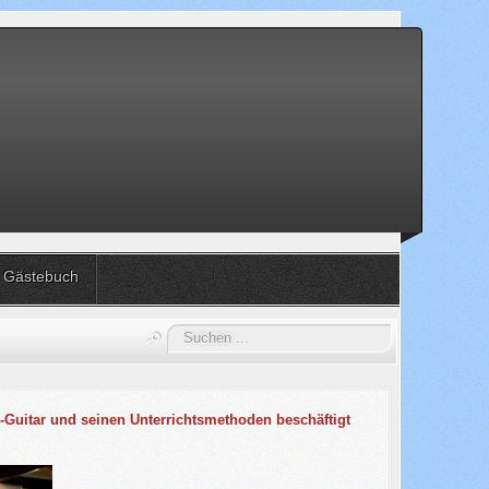
Gästebuch
Suchen
...
p-Guitar und seinen Unterrichtsmethoden beschäftigt