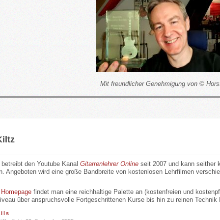
Mit freundlicher Genehmigung von © Horst
iltz
z betreibt den Youtube Kanal
Gitarrenlehrer Online
seit 2007 und kann seither 
n. Angeboten wird eine große Bandbreite von kostenlosen Lehrfilmen verschied
r
Homepage
findet man eine reichhaltige Palette an (kostenfreien und kostenp
iveau über anspruchsvolle Fortgeschrittenen Kurse bis hin zu reinen Technik
ils