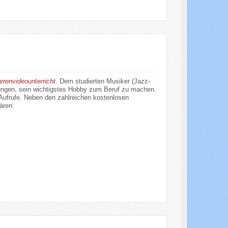
arrenvideounterricht
. Dem studierten Musiker (Jazz-
ungen, sein wichtigstes Hobby zum Beruf zu machen.
Aufrufe. Neben den zahlreichen kostenlosen
ären: