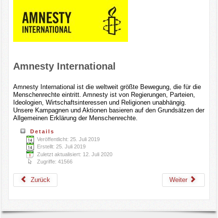
Amnesty International
Amnesty International ist die weltweit größte Bewegung, die für die
Menschenrechte eintritt. Amnesty ist von Regierungen, Parteien,
Ideologien, Wirtschaftsinteressen und Religionen unabhängig.
Unsere Kampagnen und Aktionen basieren auf den Grundsätzen der
Allgemeinen Erklärung der Menschenrechte.
Details
Veröffentlicht: 25. Juli 2019
Erstellt: 25. Juli 2019
Zuletzt aktualisiert: 12. Juli 2020
Zugriffe: 41566
Zurück
Weiter