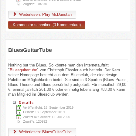
Zugriffe: 104870
Weiterlesen: Phry McDunstan
Kommentar schreiben (0 Kommentare)
BluesGuitarTube
Nothing but the Blues. So könnte man den Internetauftritt
"
Bluesguitartube
" von Christoph Fässler auch betiteln. Der Kern
seiner Homepage besteht aus dem Bluesclub, der eine riesige
Palette an Möglichkeiten bietet. Sie sind in 3 Sparten (Blues Praxis,
Blues Theorie und Blues persönlich) aufgeteilt. Für monatlich 29,00
€, einmal jährlich 261,00 € oder einmalig lebenslang 783,00 € kann
man Mitglied im Bluesclub werden.
Details
Veröffentlicht: 18. September 2019
Erstellt: 18. September 2019
Zuletzt aktualisiert: 12. Juli 2020
Zugriffe: 120992
Weiterlesen: BluesGuitarTube