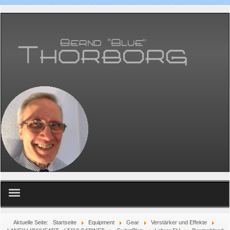
Home
Aktuelle Seite:
Startseite
Equipment
Gear
Verstärker und Effekte