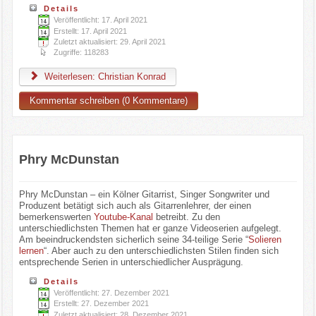
Details
Veröffentlicht: 17. April 2021
Erstellt: 17. April 2021
Zuletzt aktualisiert: 29. April 2021
Zugriffe: 118283
Weiterlesen: Christian Konrad
Kommentar schreiben (0 Kommentare)
Phry McDunstan
Phry McDunstan – ein Kölner Gitarrist, Singer Songwriter und
Produzent betätigt sich auch als Gitarrenlehrer, der einen
bemerkenswerten
Youtube-Kanal
betreibt. Zu den
unterschiedlichsten Themen hat er ganze Videoserien aufgelegt.
Am beeindruckendsten sicherlich seine 34-teilige Serie “
Solieren
lernen
“. Aber auch zu den unterschiedlichsten Stilen finden sich
entsprechende Serien in unterschiedlicher Ausprägung.
Details
Veröffentlicht: 27. Dezember 2021
Erstellt: 27. Dezember 2021
Zuletzt aktualisiert: 28. Dezember 2021