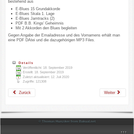
bestehend aus
E-Blues 15 Grundakkorde
E-Blues Skala 1. Lage
E-Blues Jamtracks (2)
PDF B.B. Kings' Geheimnis
Mit 2 Akkorden den Blues begleiten
Gegen Angabe der Emailadresse und des Vornamens erhält man
eine PDF DAtei und die dazugehörigen MP3 Files.
Details
Veröffentlicht: 18. September 2019
Erstellt: 18. September 2019
Zuletzt aktualisiert: 12. Juli 2020
Zugriffe: 121308
Zurück
Weiter
© Thomas Hunziker from Bakual.net
↑↑↑