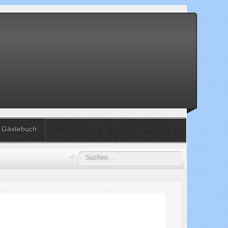
Gästebuch
Suchen
...