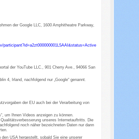
ernehmen der Google LLC, 1600 Amphitheatre Parkway,
gov/participant?id=a2zt000000001L5AAI&status=Active
oportal der YouTube LLC., 901 Cherry Ave., 94066 San
in 4, Irland, nachfolgend nur „Google“ genannt.
tzvorgaben der EU auch bei der Verarbeitung von
“, um Ihnen Videos anzeigen zu können.
 Qualitätsverbesserung unseres Internetauftritts. Die
nachfolgend noch näher bezeichneten Daten nur dann
ten.
den USA hergestellt, sobald Sie eine unserer