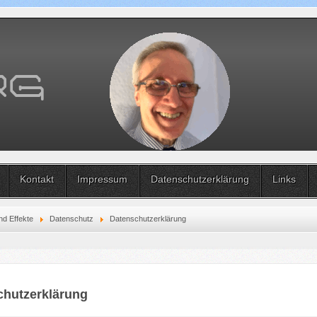
Kontakt
Impressum
Datenschutzerklärung
Links
nd Effekte
Datenschutz
Datenschutzerklärung
chutzerklärung