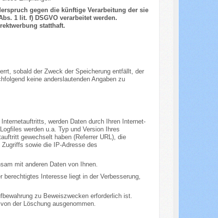
erspruch gegen die künftige Verarbeitung der sie
bs. 1 lit. f) DSGVO verarbeitet werden.
ektwerbung statthaft.
errt, sobald der Zweck der Speicherung entfällt, der
chfolgend keine anderslautenden Angaben zu
ternetauftritts, werden Daten durch Ihren Internet-
Logfiles werden u.a. Typ und Version Ihres
auftritt gewechselt haben (Referrer URL), die
n Zugriffs sowie die IP-Adresse des
nsam mit anderen Daten von Ihnen.
 berechtigtes Interesse liegt in der Verbesserung,
fbewahrung zu Beweiszwecken erforderlich ist.
ise von der Löschung ausgenommen.