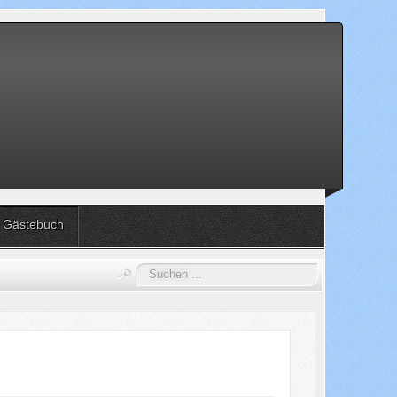
Gästebuch
Suchen
...