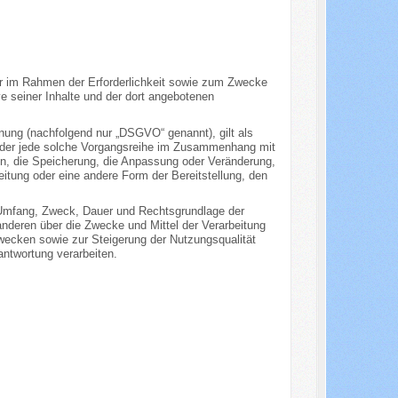
r im Rahmen der Erforderlichkeit sowie zum Zwecke
ive seiner Inhalte und der dort angebotenen
nung (nachfolgend nur „DSGVO“ genannt), gilt als
g oder jede solche Vorgangsreihe im Zusammenhang mit
n, die Speicherung, die Anpassung oder Veränderung,
itung oder eine andere Form der Bereitstellung, den
, Umfang, Zweck, Dauer und Rechtsgrundlage der
nderen über die Zwecke und Mittel der Verarbeitung
wecken sowie zur Steigerung der Nutzungsqualität
ntwortung verarbeiten.