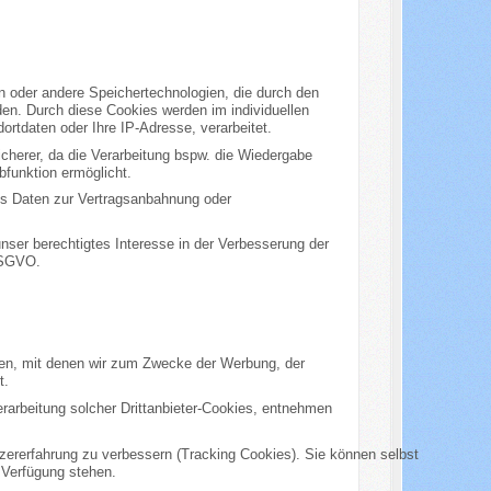
en oder andere Speichertechnologien, die durch den
den. Durch diese Cookies werden im individuellen
ortdaten oder Ihre IP-Adresse, verarbeitet.
sicherer, da die Verarbeitung bspw. die Wiedergabe
bfunktion ermöglicht.
ies Daten zur Vertragsanbahnung oder
unser berechtigtes Interesse in der Verbesserung der
 DSGVO.
men, mit denen wir zum Zwecke der Werbung, der
t.
rarbeitung solcher Drittanbieter-Cookies, entnehmen
tzererfahrung zu verbessern (Tracking Cookies). Sie können selbst
 Verfügung stehen.