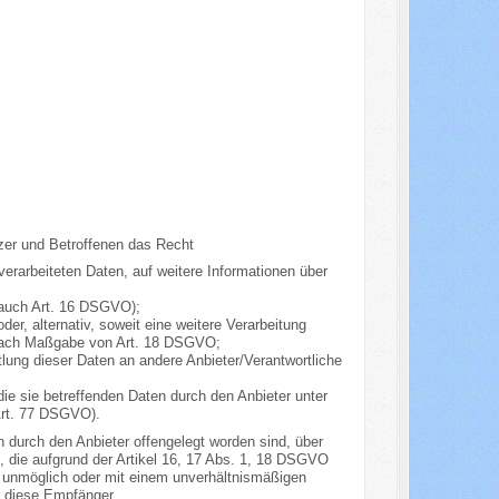
zer und Betroffenen das Recht
verarbeiteten Daten, auf weitere Informationen über
. auch Art. 16 DSGVO);
er, alternativ, soweit eine weitere Verarbeitung
 nach Maßgabe von Art. 18 DSGVO;
tlung dieser Daten an andere Anbieter/Verantwortliche
ie sie betreffenden Daten durch den Anbieter unter
Art. 77 DSGVO).
n durch den Anbieter offengelegt worden sind, über
 die aufgrund der Artikel 16, 17 Abs. 1, 18 DSGVO
ung unmöglich oder mit einem unverhältnismäßigen
r diese Empfänger.