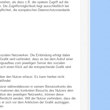
stehen, als dass z.B. der spätere Zugriff auf die
 Die Zugriffsmöglichkeit liegt ausschließlich bei
rpflichtet, die europäischen Datenschutzstandards
zialen Netzwerken. Die Einbindung erfolgt dabei
Grafik wird verhindert, dass es bei dem Aufruf einer
ngsaufbau zum jeweiligen Server des sozialen
rch einen Klick auf die entsprechende Grafik wird
ber den Nutzer erfasst. Es kann hierbei nicht
tfindet.
Nutzer währenddessen in seinem Benutzerkonto des
formationen des konkreten Besuchs des Nutzers dem
utton des jeweiligen Netzwerks, können diese
entlicht werden. Will der Nutzer verhindern, dass die
er sich vor dem Anklicken der Grafik ausloggen.
en.