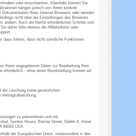
verhindern oder einschränken. Ebenfalls können Sie
d Maßnahmen hängen jedoch von Ihrem konkret
der Dokumentation Ihres Internet-Browsers oder wenden
lerdings nicht über die Einstellungen des Browsers
 ändern. Auch die hierfür erforderlichen Schritte und
e daher bitte ebenso die Hilfefunktion oder
upport.
ngs dazu führen, dass nicht sämtliche Funktionen
 von Ihnen angegebenen Daten zur Bearbeitung Ihrer
 erforderlich - ohne deren Bereitstellung können wir
d der Löschung keine gesetzlichen
n Vertragsabwicklung.
istungen zu präsentieren und mit
ted, Gordon House, Barrow Street, Dublin 4, Irland,
CA 94043 USA.
ßerhalb der Europäischen Union, insbesondere in den