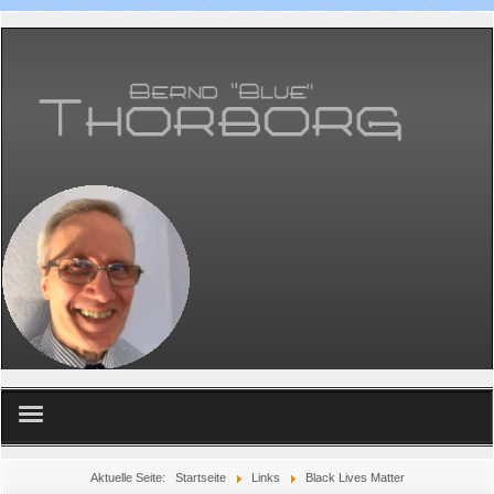
Home
Aktuelle Seite:
Startseite
Links
Black Lives Matter