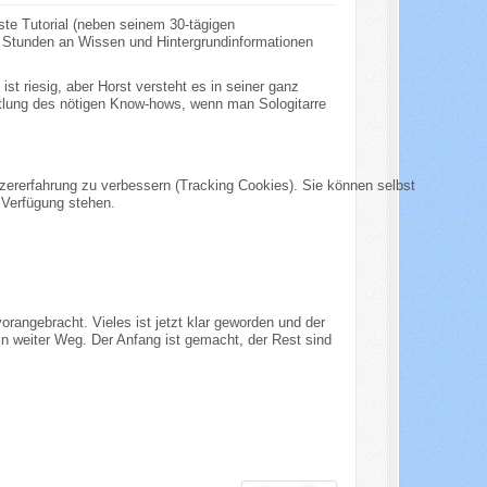
ste Tutorial (neben seinem 30-tägigen
23 Stunden an Wissen und Hintergrundinformationen
st riesig, aber Horst versteht es in seiner ganz
ittlung des nötigen Know-hows, wenn man Sologitarre
tzererfahrung zu verbessern (Tracking Cookies). Sie können selbst
 Verfügung stehen.
orangebracht. Vieles ist jetzt klar geworden und der
ein weiter Weg. Der Anfang ist gemacht, der Rest sind