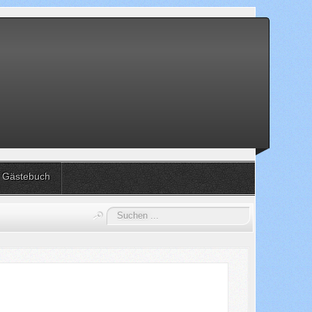
Gästebuch
Suchen
...