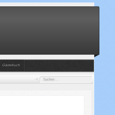
Gästebuch
Suchen
...