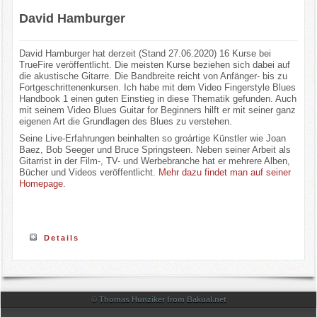
David Hamburger
David Hamburger hat derzeit (Stand 27.06.2020) 16 Kurse bei
TrueFire veröffentlicht. Die meisten Kurse beziehen sich dabei auf
die akustische Gitarre. Die Bandbreite reicht von Anfänger- bis zu
Fortgeschrittenenkursen. Ich habe mit dem Video Fingerstyle Blues
Handbook 1 einen guten Einstieg in diese Thematik gefunden. Auch
mit seinem Video Blues Guitar for Beginners hilft er mit seiner ganz
eigenen Art die Grundlagen des Blues zu verstehen.
Seine Live-Erfahrungen beinhalten so groártige Künstler wie Joan
Baez, Bob Seeger und Bruce Springsteen. Neben seiner Arbeit als
Gitarrist in der Film-, TV- und Werbebranche hat er mehrere Alben,
Bücher und Videos veröffentlicht.
Mehr dazu findet man auf seiner
Homepage
.
Details
© Thomas Hunziker from Bakual.net