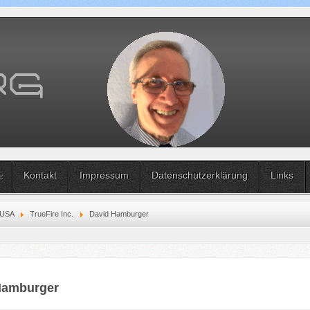
Kontakt
Impressum
Datenschutzerklärung
Links
 USA
TrueFire Inc.
David Hamburger
Hamburger