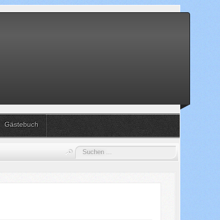
Gästebuch
Suchen
...