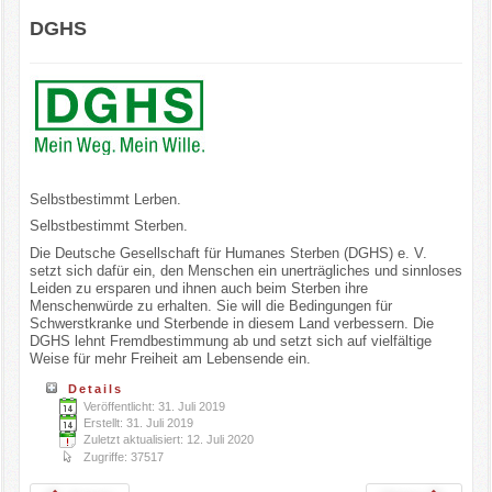
DGHS
Selbstbestimmt Lerben.
Selbstbestimmt Sterben.
Die Deutsche Gesellschaft für Humanes Sterben (DGHS) e. V.
setzt sich dafür ein, den Menschen ein unerträgliches und sinnloses
Leiden zu ersparen und ihnen auch beim Sterben ihre
Menschenwürde zu erhalten. Sie will die Bedingungen für
Schwerstkranke und Sterbende in diesem Land verbessern. Die
DGHS lehnt Fremdbestimmung ab und setzt sich auf vielfältige
Weise für mehr Freiheit am Lebensende ein.
Details
Veröffentlicht: 31. Juli 2019
Erstellt: 31. Juli 2019
Zuletzt aktualisiert: 12. Juli 2020
Zugriffe: 37517