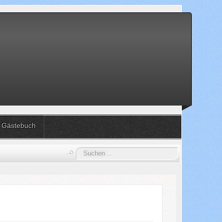
Gästebuch
Suchen
...