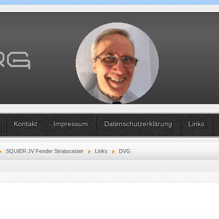
Kontakt
Impressum
Datenschutzerklärung
Links
SQUIER JV Fender Stratocaster
Links
DVG