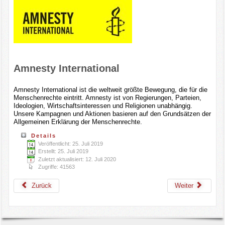
Amnesty International
Amnesty International ist die weltweit größte Bewegung, die für die
Menschenrechte eintritt. Amnesty ist von Regierungen, Parteien,
Ideologien, Wirtschaftsinteressen und Religionen unabhängig.
Unsere Kampagnen und Aktionen basieren auf den Grundsätzen der
Allgemeinen Erklärung der Menschenrechte.
Details
Veröffentlicht: 25. Juli 2019
Erstellt: 25. Juli 2019
Zuletzt aktualisiert: 12. Juli 2020
Zugriffe: 41563
Zurück
Weiter