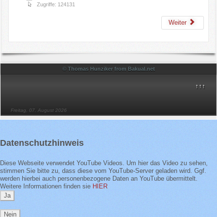
Zugriffe: 124131
Weiter
© Thomas Hunziker from Bakual.net
↑↑↑
Freitag, 07. August 2026
Datenschutzhinweis
Diese Webseite verwendet YouTube Videos. Um hier das Video zu sehen,
stimmen Sie bitte zu, dass diese vom YouTube-Server geladen wird. Ggf.
werden hierbei auch personenbezogene Daten an YouTube übermittelt.
Weitere Informationen finden sie
HIER