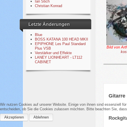
Ian Stich
Christian Konrad
Letzte Änderungen
Blue
BOSS KATANA 100 HEAD MKII
EPIPHONE Les Paul Standard
Bild von Ar
Plus VSB
kos
Verstärker und Effekte
LANEY LIONHEART - LT112
CABINET
Gitarre
Wir nutzen Cookies auf unserer Website. Einige von ihnen sind essenziell fü
entscheiden, ob Sie die Cookies zulassen möchten. Bitte beachten Sie, dass 
Akzeptieren
Ablehnen
Rockgit