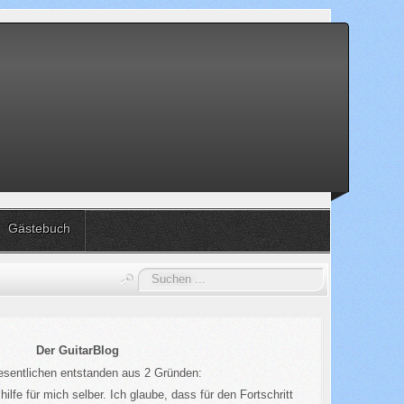
Gästebuch
Suchen
...
Der GuitarBlog
esentlichen entstanden aus 2 Gründen:
ilfe für mich selber. Ich glaube, dass für den Fortschritt