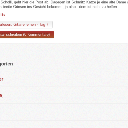
 Scholli, geht hier die Post ab. Dagegen ist Schmitz Katze je eine alte Dame
s breite Grinsen ins Gesicht bekommt, ja also - dem ist nicht zu helfen...
ils
rlesen: Gitarre lernen - Tag 7
ar schreiben (0 Kommentare)
gorien
er
A