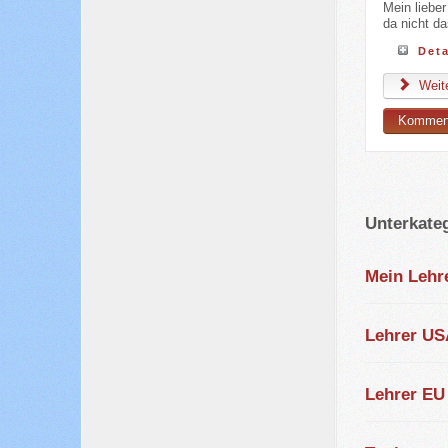
Mein lieber
da nicht da
Deta
Weite
Komment
Unterkate
Mein Lehr
Lehrer US
Lehrer EU