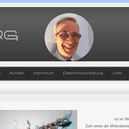
Kontakt
Impressum
Datenschutzerklärung
Links
ist im W
Zum einen als Motivationsh