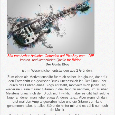
Bild von Arthur Halucha. Gefunden auf PixaBay.com - DIE
kosten- und lizenzfreien Quelle
für Bilder.
Der GuitarBlog
ist im Wesentlichen entstanden aus 2 Gründen:
Zum einen als Motivationshilfe für mich selber. Ich glaube, dass für
den Fortschritt ein gewisser Druck unerlässlich ist. Der Druck, der
durch das Führen eines Blogs entsteht, motiviert mich jeden Tag
wieder neu, eine meiner Gitarren in die Hand zu nehmen, um zu üben.
Meistens brauch ich den Druck nicht wirklich, aber es gibt halt solche
Tage, an denen man lieber etwas Anderes täte... Aber wenn ich dann
erst mal den Amp angeworfen habe und die Gitarre zur Hand
genommen habe, ist alles Störende hinter mir und es zählt nur noch
die Musik.